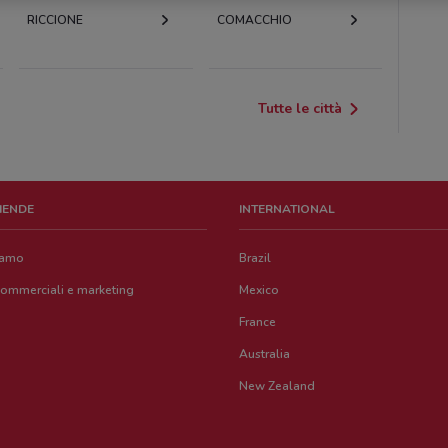
RICCIONE
COMACCHIO
Tutte le città
ZIENDE
INTERNATIONAL
iamo
Brazil
commerciali e marketing
Mexico
France
Australia
New Zealand