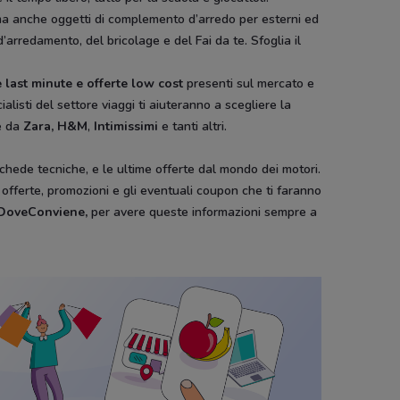
ura ma anche oggetti di complemento d’arredo per esterni ed
d’arredamento, del bricolage e del Fai da te. Sfoglia il
 last minute e offerte low cost
presenti sul mercato e
ialisti del settore viaggi ti aiuteranno a scegliere la
e da
Zara, H&M
,
Intimissimi
e tanti altri.
schede tecniche, e le ultime offerte dal mondo dei motori.
e offerte, promozioni e gli eventuali coupon che ti faranno
i DoveConviene
,
per avere queste informazioni sempre a