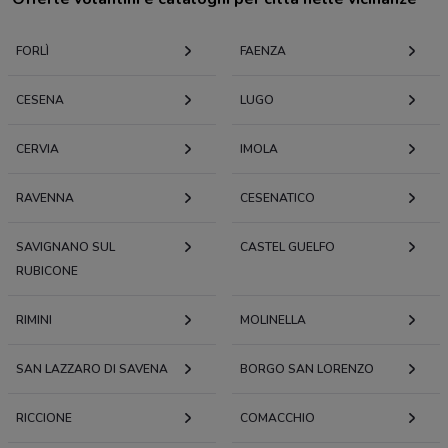
FORLÌ
FAENZA
CESENA
LUGO
CERVIA
IMOLA
RAVENNA
CESENATICO
SAVIGNANO SUL
CASTEL GUELFO
RUBICONE
RIMINI
MOLINELLA
SAN LAZZARO DI SAVENA
BORGO SAN LORENZO
RICCIONE
COMACCHIO