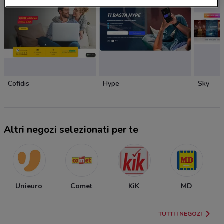
Cofidis
Hype
Sky
Altri negozi selezionati per te
Unieuro
Comet
KiK
MD
S
TUTTI I NEGOZI