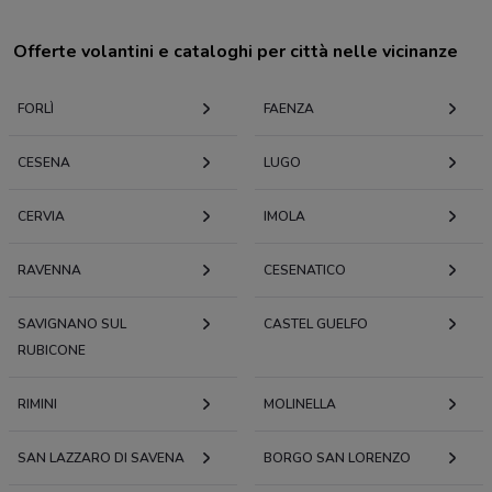
Offerte volantini e cataloghi per città nelle vicinanze
FORLÌ
FAENZA
CESENA
LUGO
CERVIA
IMOLA
RAVENNA
CESENATICO
SAVIGNANO SUL
CASTEL GUELFO
RUBICONE
RIMINI
MOLINELLA
SAN LAZZARO DI SAVENA
BORGO SAN LORENZO