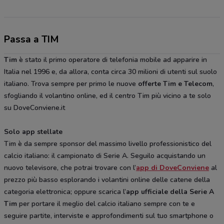
Passa a TIM
Tim
è stato il primo operatore di telefonia mobile ad apparire in
Italia nel 1996 e, da allora, conta circa 30 milioni di utenti sul suolo
italiano. Trova sempre per primo le nuove
offerte
Tim e Telecom
,
sfogliando il volantino online, ed il centro Tim più vicino a te solo
su DoveConviene.it
Solo app stellate
Tim è da sempre sponsor del massimo livello professionistico del
calcio italiano: il campionato di Serie A. Seguilo acquistando un
nuovo televisore, che potrai trovare con l’
app di DoveConviene
al
prezzo più basso esplorando i volantini online delle catene della
categoria elettronica; oppure scarica l’
app ufficiale della Serie A
Tim
per portare il meglio del calcio italiano sempre con te e
seguire partite, interviste e approfondimenti sul tuo smartphone o