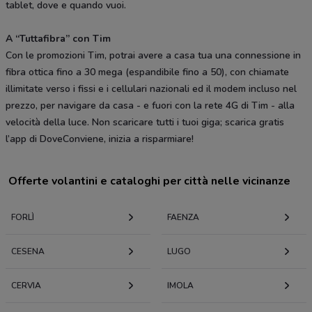
tablet, dove e quando vuoi.
A “Tuttafibra” con Tim
Con le promozioni Tim, potrai avere a casa tua una connessione in
fibra ottica fino a 30 mega (espandibile fino a 50), con chiamate
illimitate verso i fissi e i cellulari nazionali ed il modem incluso nel
prezzo, per navigare da casa - e fuori con la rete 4G di Tim - alla
velocità della luce. Non scaricare tutti i tuoi giga; scarica gratis
l’app di DoveConviene, inizia a risparmiare!
Offerte volantini e cataloghi per città nelle vicinanze
FORLÌ
FAENZA
CESENA
LUGO
CERVIA
IMOLA