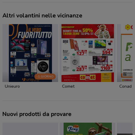
Altri volantini nelle vicinanze
-1 GIORNO
Unieuro
Comet
Conad C
Nuovi prodotti da provare