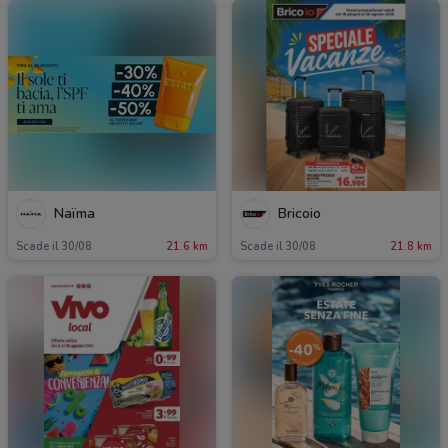
Naïma
Bricoio
Scade il 30/08
21.6 km
Scade il 30/08
21.8 km