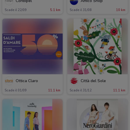
Conbipel
Amico Shop
Scade il 22/09
5.1 km
Scade il 31/08
10 km
Ottica Claro
Città del Sole
Scade il 01/09
11.1 km
Scade il 31/12
11.1 km