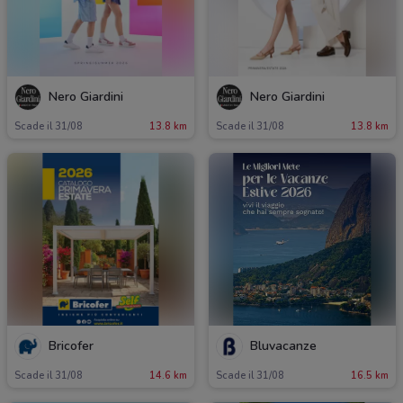
Nero Giardini
Nero Giardini
Scade il 31/08
13.8 km
Scade il 31/08
13.8 km
Bricofer
Bluvacanze
Scade il 31/08
14.6 km
Scade il 31/08
16.5 km