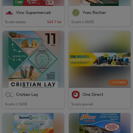
Vivo Supermercati
Yves Rocher
Scade sabato
564.7 km
Scade il 30/08
-4 GIORNI
Cristian Lay
One Direct
Scade il 16/08
Scade giovedì