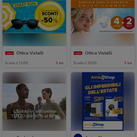
Ottica VistaSì
Ottica VistaSì
Scade il 15/09
5 km
Scade il 30/09
5 km