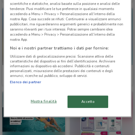
scientifiche e statistiche, analisi basate sulla posizione e analisi delle
tendenze. Puoi modificare le tue preferenze in qualsiasi momento
accedendo a Menu > Privacy > Personalizzazione all'interno della
nostra App. Cosa succede se rifiuti: Continuerai a visualizzare annunci
pubblicitari, ma riguarderanno argomenti generici e probabilmente non
saranno rilevanti per i tuoi interessi. Potrai sempre cambiare idea
accedendo a Menu > Privacy > Personalizzazione all'interno della
nostra App.
Noi e i nostri partner trattiamo i dati per fornire:
Utilizzare dati di geolocalizzazione precisi. Scansione attiva delle
caratteristiche del dispositivo ai fini dell’identificazione. Archiviare
informazioni su dispositivo e/o accedervi. Pubblicità e contenuti
personalizzati, misurazione delle prestazioni dei contenuti e degli
Welcome Travel
Welcome Travel
annunci, ricerche sul pubblico, sviluppo di servizi.
Scade il 30/09
851 m
Scade il 30/09
851 m
Elenco dei partner
Mostra finalità
Accetto