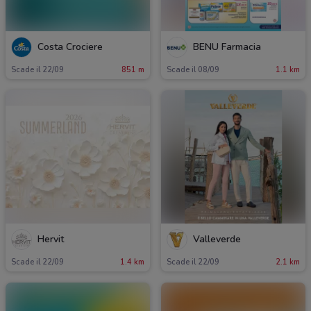
Costa Crociere
BENU Farmacia
Scade il 22/09
851 m
Scade il 08/09
1.1 km
Hervit
Valleverde
Scade il 22/09
1.4 km
Scade il 22/09
2.1 km