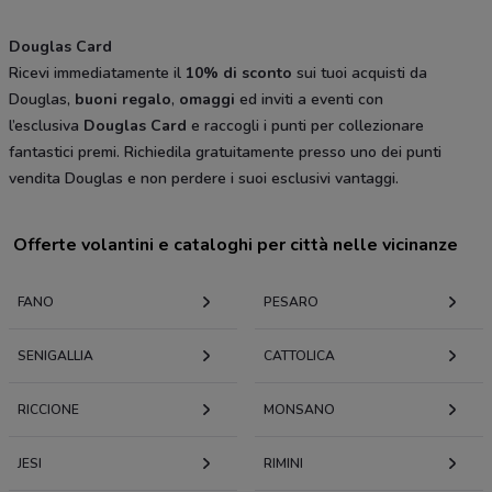
Douglas Card
Ricevi immediatamente il
10% di sconto
sui tuoi acquisti da
Douglas,
buoni regalo
,
omaggi
ed inviti a eventi con
l’esclusiva
Douglas Card
e raccogli i punti per collezionare
fantastici premi. Richiedila gratuitamente presso uno dei punti
vendita Douglas e non perdere i suoi esclusivi vantaggi.
Offerte volantini e cataloghi per città nelle vicinanze
FANO
PESARO
SENIGALLIA
CATTOLICA
RICCIONE
MONSANO
JESI
RIMINI