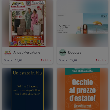
Angel Mercatone
Douglas
Scade il 16/08
15.5 km
Scade il 22/09
16.4 km