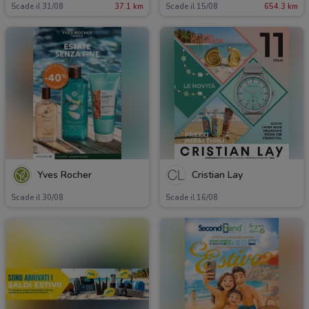
Scade il 31/08
37.1 km
Scade il 15/08
654.3 km
Yves Rocher
Cristian Lay
Scade il 30/08
Scade il 16/08