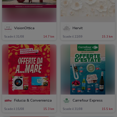
VisionOttica
Hervit
Scade il 31/08
14.7 km
Scade il 22/09
15.3 km
Fiducia & Convenienza
Carrefour Express
Scade il 15/08
15.3 km
Scade il 31/08
15.5 km