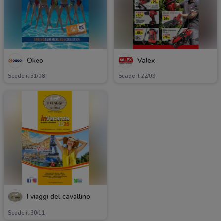
Okeo
Valex
Scade il 31/08
Scade il 22/09
I viaggi del cavallino
Scade il 30/11