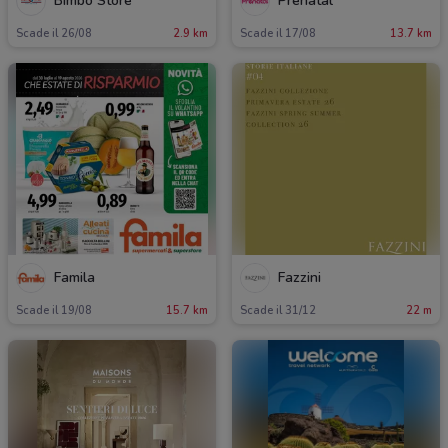
Bimbo Store
Prenatal
Scade il 26/08
2.9 km
Scade il 17/08
13.7 km
Famila
Fazzini
Scade il 19/08
15.7 km
Scade il 31/12
22 m