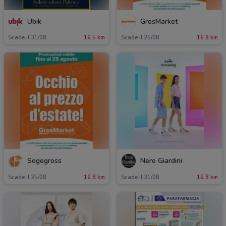
Ubik
GrosMarket
Scade il 31/08
16.5 km
Scade il 25/08
16.8 km
Sogegross
Nero Giardini
Scade il 25/08
16.8 km
Scade il 31/08
16.8 km