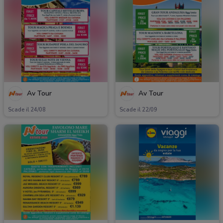
Av Tour
Av Tour
Scade il 24/08
Scade il 22/09