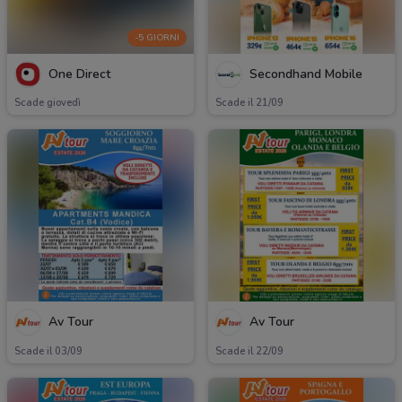
-5 GIORNI
One Direct
Secondhand Mobile
Scade giovedì
Scade il 21/09
Av Tour
Av Tour
Scade il 03/09
Scade il 22/09