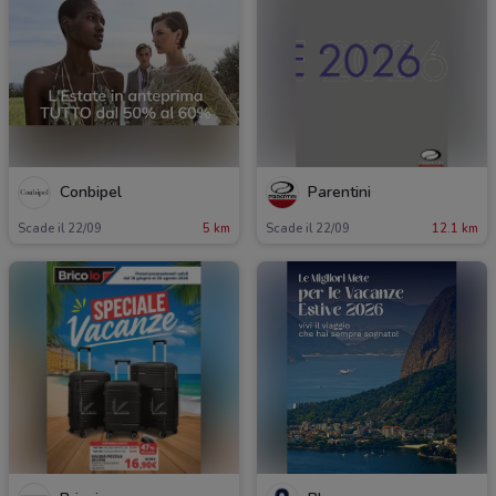
Conbipel
Parentini
Scade il 22/09
5 km
Scade il 22/09
12.1 km