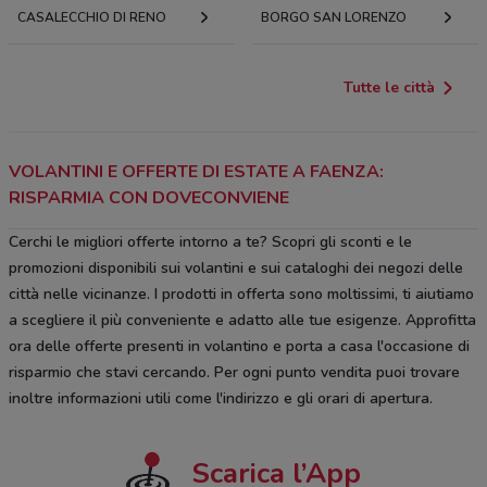
CASALECCHIO DI RENO
BORGO SAN LORENZO
Tutte le città
VOLANTINI E OFFERTE DI ESTATE A FAENZA:
RISPARMIA CON DOVECONVIENE
Cerchi le migliori offerte intorno a te? Scopri gli sconti e le
promozioni disponibili sui volantini e sui cataloghi dei negozi delle
città nelle vicinanze. I prodotti in offerta sono moltissimi, ti aiutiamo
a scegliere il più conveniente e adatto alle tue esigenze. Approfitta
ora delle offerte presenti in volantino e porta a casa l'occasione di
risparmio che stavi cercando. Per ogni punto vendita puoi trovare
inoltre informazioni utili come l'indirizzo e gli orari di apertura.
Scarica l’App