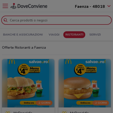
Faenza - 48018
BANCHE E ASSICURAZIONI
VIAGGI
RISTORANTI
SERVIZI
Offerte Ristoranti a Faenza
-2 GIORNI
-2 GIORNI