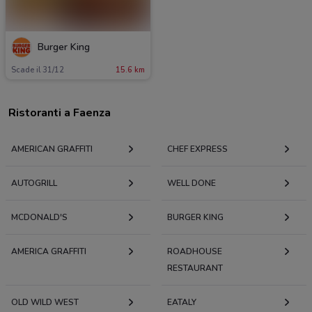
Burger King
Scade il 31/12
15.6 km
Ristoranti a Faenza
AMERICAN GRAFFITI
CHEF EXPRESS
AUTOGRILL
WELL DONE
MCDONALD'S
BURGER KING
AMERICA GRAFFITI
ROADHOUSE
RESTAURANT
OLD WILD WEST
EATALY