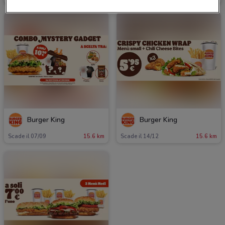
Burger King
Burger King
Scade il 07/09
15.6 km
Scade il 14/12
15.6 km