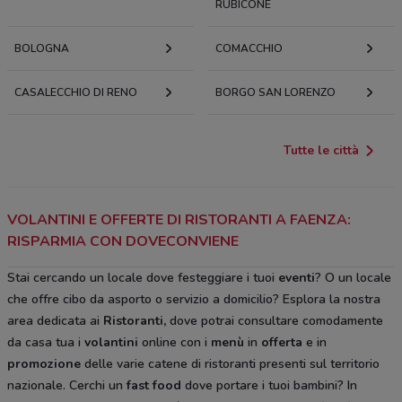
RUBICONE
BOLOGNA
COMACCHIO
CASALECCHIO DI RENO
BORGO SAN LORENZO
Tutte le città
VOLANTINI E OFFERTE DI RISTORANTI A FAENZA:
RISPARMIA CON DOVECONVIENE
Stai cercando un locale dove festeggiare i tuoi
eventi
? O un locale
che offre cibo da asporto o servizio a domicilio? Esplora la nostra
area dedicata ai
Ristoranti,
dove potrai consultare comodamente
da casa tua i
volantini
online con i
menù
in
offerta
e in
promozione
delle varie catene di ristoranti presenti sul territorio
nazionale. Cerchi un
fast food
dove portare i tuoi bambini? In