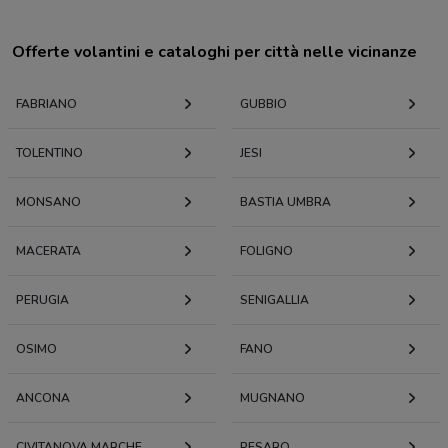
Offerte volantini e cataloghi per città nelle vicinanze
FABRIANO
GUBBIO
TOLENTINO
JESI
MONSANO
BASTIA UMBRA
MACERATA
FOLIGNO
PERUGIA
SENIGALLIA
OSIMO
FANO
ANCONA
MUGNANO
CIVITANOVA MARCHE
PESARO