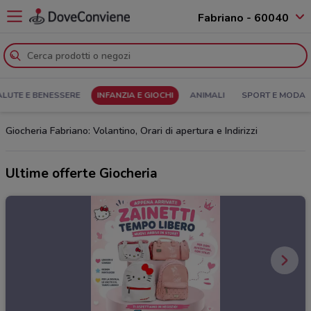
Fabriano - 60040
ALUTE E BENESSERE
INFANZIA E GIOCHI
ANIMALI
SPORT E MODA
Giocheria Fabriano: Volantino, Orari di apertura e Indirizzi
Ultime offerte Giocheria