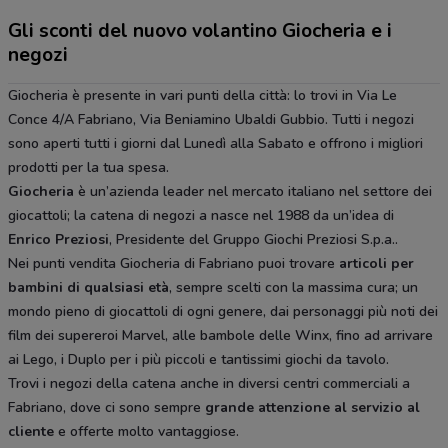
Gli sconti del nuovo volantino Giocheria e i
negozi
Giocheria è presente in vari punti della città: lo trovi in Via Le
Conce 4/A Fabriano, Via Beniamino Ubaldi Gubbio. Tutti i negozi
sono aperti tutti i giorni dal Lunedì alla Sabato e offrono i migliori
prodotti per la tua spesa.
Giocheria
è un’azienda leader nel mercato italiano nel settore dei
giocattoli; la catena di negozi a nasce nel 1988 da un’idea di
Enrico Preziosi
, Presidente del Gruppo Giochi Preziosi S.p.a..
Nei punti vendita Giocheria di Fabriano puoi trovare
articoli per
bambini di qualsiasi età
, sempre scelti con la massima cura; un
mondo pieno di giocattoli di ogni genere, dai personaggi più noti dei
film dei supereroi Marvel, alle bambole delle Winx, fino ad arrivare
ai Lego, i Duplo per i più piccoli e tantissimi giochi da tavolo.
Trovi i negozi della catena anche in diversi centri commerciali a
Fabriano, dove ci sono sempre
grande attenzione al servizio al
cliente
e offerte molto vantaggiose.