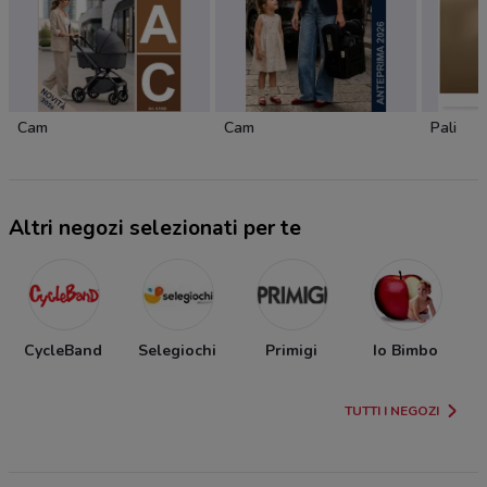
Cam
Cam
Pali
Altri negozi selezionati per te
CycleBand
Selegiochi
Primigi
Io Bimbo
TUTTI I NEGOZI