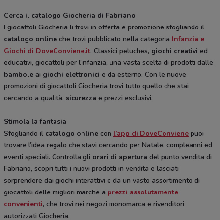
Cerca il catalogo Giocheria di Fabriano
I giocattoli Giocheria li trovi in offerta e promozione sfogliando il
catalogo online
che trovi pubblicato nella categoria
Infanzia e
Giochi di DoveConviene.it
. Classici peluches,
giochi creativi
ed
educativi, giocattoli per l’infanzia, una vasta scelta di prodotti dalle
bambole
ai
giochi elettronici
e da esterno. Con le nuove
promozioni di giocattoli Giocheria trovi tutto quello che stai
cercando a qualità,
sicurezza
e prezzi esclusivi.
Stimola la fantasia
Sfogliando il
catalogo online
con
l’app di DoveConviene
puoi
trovare l’idea regalo che stavi cercando per Natale, compleanni ed
eventi speciali. Controlla gli
orari di apertura
del punto vendita di
Fabriano, scopri tutti i nuovi prodotti in vendita e lasciati
sorprendere dai giochi interattivi e da un vasto assortimento di
giocattoli delle migliori marche a
prezzi assolutamente
convenienti
, che trovi nei negozi monomarca e rivenditori
autorizzati Giocheria.