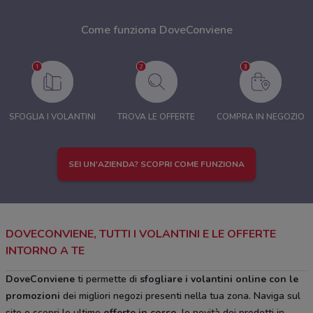
Come funziona DoveConviene
SFOGLIA I VOLANTINI
TROVA LE OFFERTE
COMPRA IN NEGOZIO
SEI UN'AZIENDA? SCOPRI COME FUNZIONA
DOVECONVIENE, TUTTI I VOLANTINI E LE OFFERTE
INTORNO A TE
DoveConviene
ti permette di
sfogliare i volantini online con le
promozioni
dei migliori negozi presenti nella tua zona. Naviga sul
sito e scopri le ultime
offerte in corso
, le novità dei prodotti in