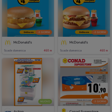
-3 GIORNI
-3 GIORNI
McDonald's
McDonald's
Scade domenica
460 m
Scade domenica
460 m
NUOVO
-3 GIORNI
Action
Conad Superstore