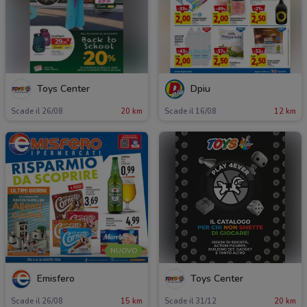
Toys Center
Dpiu
Scade il 26/08
20 km
Scade il 16/08
12 km
NUOVO
Emisfero
Toys Center
Scade il 26/08
15 km
Scade il 31/12
20 km