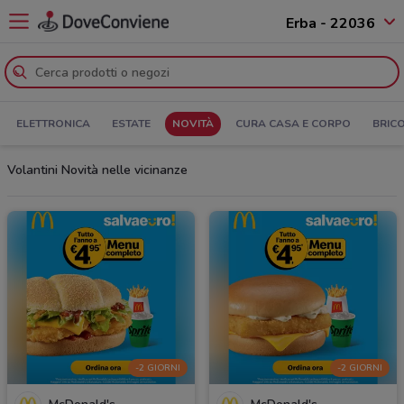
Erba - 22036
ELETTRONICA
ESTATE
NOVITÀ
CURA CASA E CORPO
BRIC
Volantini Novità nelle vicinanze
-2 GIORNI
-2 GIORNI