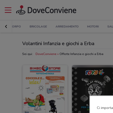
CASA E CORPO
BRICOLAGE
ARREDAMENTO
MOTORI
SAL
Volantini Infanzia e giochi a Erba
Sei qui:
DoveConviene
Offerte Infanzia e giochi a Erba
Ci importa