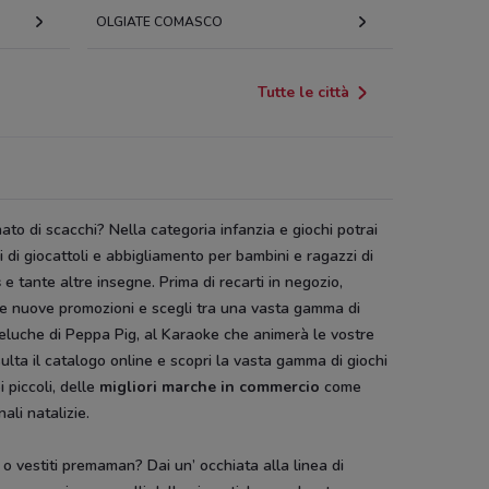
OLGIATE COMASCO
Tutte le città
to di scacchi? Nella categoria infanzia e giochi potrai
zi di giocattoli e abbigliamento per bambini e ragazzi di
s
e tante altre insegne. Prima di recarti in negozio,
elle nuove promozioni e scegli tra una vasta gamma di
 peluche di Peppa Pig, al Karaoke che animerà le vostre
ulta il catalogo online e scopri la vasta gamma di giochi
i piccoli, delle
migliori marche in commercio
come
ali natalizie.
 o vestiti premaman? Dai un’ occhiata alla linea di