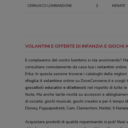
CERNUSCO LOMBARDONE
MERATE
VOLANTINI E OFFERTE DI INFANZIA E GIOCHI
Il compleanno del vostro bambino si sta avvicinando?
Ha
consultare comodamente da casa tua i
volantini
online 
Erba. In questa sezione troverai i cataloghi delle miglio
sfoglia il volantino
online su DoveConviene.it e scegli t
giocattoli educativi e dilettevoli
nel rispetto di tutte 
feste
.
Ma anche tante novità su accessori e abbigliamento
di società, giochi musicali, giochi creativi e per il tempo 
Disney, Foppapedretti, Cam, Clementoni, Mattel. Il Natale
Acquistare prodotti di qualità risparmiando si può!
Vuoi 