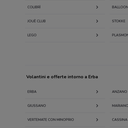
COLIBRÌ
BALLOON
JOUÈ CLUB
STOKKE
LEGO
PLASMO
Volantini e offerte intorno a Erba
ERBA
ANZANO 
GIUSSANO
MARIANO
VERTEMATE CON MINOPRIO
CASSINA 