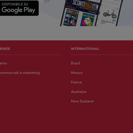
ZIENDE
INTERNATIONAL
iamo
Brazil
commerciali e marketing
Mexico
France
Australia
New Zealand