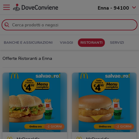
Enna - 94100
BANCHE E ASSICURAZIONI
VIAGGI
RISTORANTI
SERVIZI
Offerte Ristoranti a Enna
-2 GIORNI
-2 GIORNI