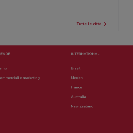
Tutte le città
ZIENDE
INTERNATIONAL
iamo
Brazil
commerciali e marketing
Mexico
France
Australia
New Zealand