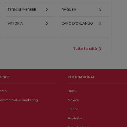
TERMINI IMERESE
RAGUSA
VITTORIA
CAPO D'ORLANDO
Tutte le città
ZIENDE
INTERNATIONAL
iamo
Brazil
commerciali e marketing
Mexico
France
Australia