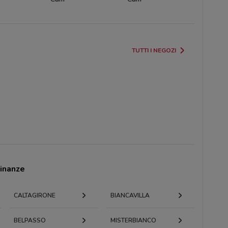
TUTTI I NEGOZI
cinanze
CALTAGIRONE
BIANCAVILLA
BELPASSO
MISTERBIANCO