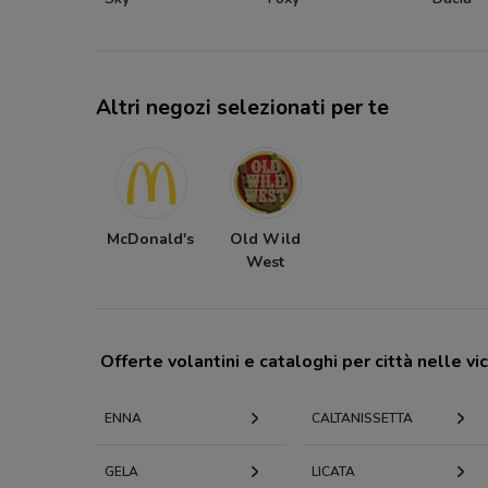
Altri negozi selezionati per te
McDonald's
Old Wild
West
Offerte volantini e cataloghi per città nelle vi
ENNA
CALTANISSETTA
GELA
LICATA