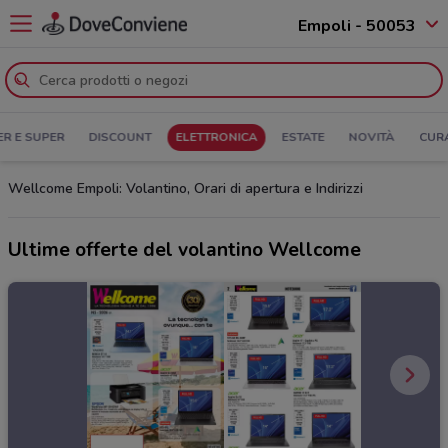
Empoli - 50053
ER E SUPER
DISCOUNT
ELETTRONICA
ESTATE
NOVITÀ
CUR
Wellcome Empoli: Volantino, Orari di apertura e Indirizzi
Ultime offerte del volantino Wellcome