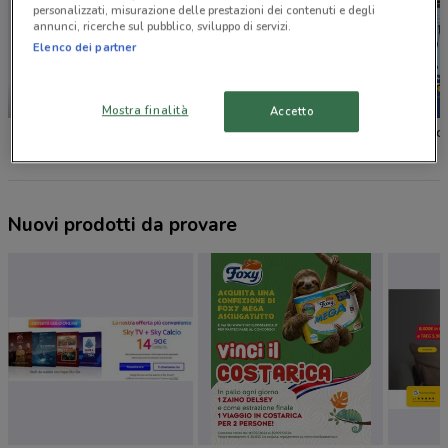
personalizzati, misurazione delle prestazioni dei contenuti e degli
annunci, ricerche sul pubblico, sviluppo di servizi.
Elenco dei partner
-3 GIORNI
Mostra finalità
Accetto
Unieuro
Comet
Euronic
Nuovi prodotti da provare