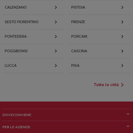
CALENZANO
PISTOIA
SESTO FIORENTINO
FIRENZE
PONTEDERA
PORCARI
POGGIBONSI
CASCINA
LUCCA
PISA
Tutte le città
DOVECONVIENE
Cos'è DoveConviene
PER LE AZIENDE