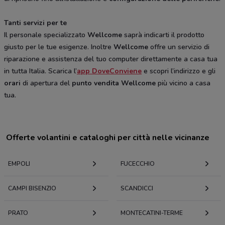
Tanti servizi per te
Il personale specializzato
Wellcome
saprà indicarti il prodotto
giusto per le tue esigenze. Inoltre
Wellcome
offre un servizio di
riparazione e assistenza del tuo computer direttamente a casa tua
in tutta Italia. Scarica l’
app DoveConviene
e scopri l’indirizzo e gli
orari
di apertura del
punto vendita Wellcome
più vicino a casa
tua.
Offerte volantini e cataloghi per città nelle vicinanze
EMPOLI
FUCECCHIO
CAMPI BISENZIO
SCANDICCI
PRATO
MONTECATINI-TERME