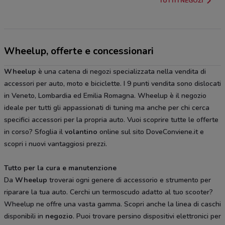
TUTTI I NEGOZI
Wheelup, offerte e concessionari
Wheelup
è una catena di negozi specializzata nella vendita di
accessori per auto, moto e biciclette. I 9 punti vendita sono dislocati
in Veneto, Lombardia ed Emilia Romagna. Wheelup è il negozio
ideale per tutti gli appassionati di tuning ma anche per chi cerca
specifici accessori per la propria auto. Vuoi scoprire tutte le offerte
in corso? Sfoglia il
volantino
online sul sito DoveConviene.it e
scopri i nuovi vantaggiosi prezzi.
Tutto per la cura e manutenzione
Da
Wheelup
troverai ogni genere di accessorio e strumento per
riparare la tua auto. Cerchi un termoscudo adatto al tuo scooter?
Wheelup ne offre una vasta gamma. Scopri anche la linea di caschi
disponibili in
negozio
. Puoi trovare persino dispositivi elettronici per