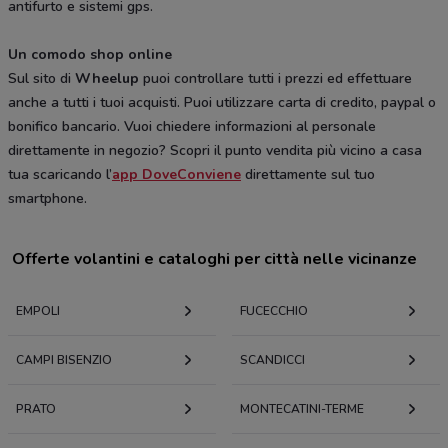
antifurto e sistemi gps.
Un comodo shop online
Sul sito di
Wheelup
puoi controllare tutti i prezzi ed effettuare
anche a tutti i tuoi acquisti. Puoi utilizzare carta di credito, paypal o
bonifico bancario. Vuoi chiedere informazioni al personale
direttamente in negozio? Scopri il punto vendita più vicino a casa
tua scaricando l’
app DoveConviene
direttamente sul tuo
smartphone.
Offerte volantini e cataloghi per città nelle vicinanze
EMPOLI
FUCECCHIO
CAMPI BISENZIO
SCANDICCI
PRATO
MONTECATINI-TERME