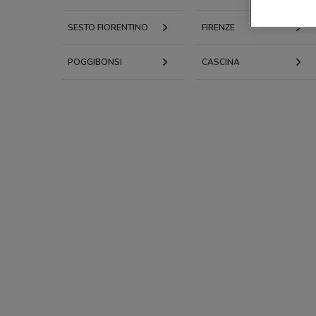
SESTO FIORENTINO
FIRENZE
POGGIBONSI
CASCINA