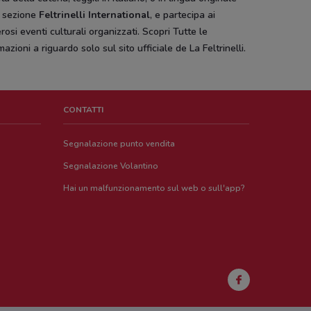
a sezione
Feltrinelli International
, e partecipa ai
osi eventi culturali organizzati. Scopri Tutte le
mazioni a riguardo solo sul sito ufficiale de La Feltrinelli.
CONTATTI
Segnalazione punto vendita
Segnalazione Volantino
Hai un malfunzionamento sul web o sull'app?