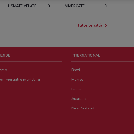
USMATE VELATE
VIMERCATE
Tutte le città
ZIENDE
INTERNATIONAL
iamo
Brazil
commerciali e marketing
Mexico
France
Australia
New Zealand