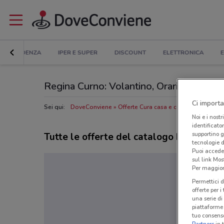
IN EVIDENZA
IPER E SUPER
DISCOUNT
ELETTRONICA
E
Regina Curno: Volantino, Orari di apertura
Ci importa
Sei qui:
DoveConviene
Offerte Cura casa e corpo a Curno
N
Noi e i nostr
identificato
supportino g
Tutte le offerte del catalogo Regina
tecnologie d
Puoi accede
sul link Mos
Per maggiori
Permettici d
offerte per 
una serie di
piattaforme 
tuo consenso
Partners
in 