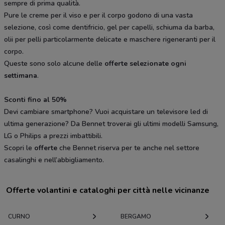
sempre di prima qualità.
Pure le creme per il viso e per il corpo godono di una vasta
selezione, così come dentifricio, gel per capelli, schiuma da barba,
olii per pelli particolarmente delicate e maschere rigeneranti per il
corpo.
Queste sono solo alcune delle
offerte selezionate ogni
settimana
.
Sconti fino al 50%
Devi cambiare smartphone? Vuoi acquistare un televisore led di
ultima generazione? Da Bennet troverai gli ultimi modelli Samsung,
LG o Philips a prezzi imbattibili.
Scopri le
offerte
che Bennet riserva per te anche nel settore
casalinghi e nell’abbigliamento.
Offerte volantini e cataloghi per città nelle vicinanze
CURNO
BERGAMO