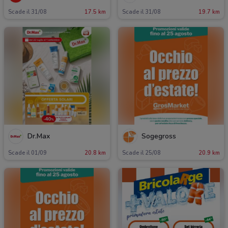
Scade il 31/08
17.5 km
Scade il 31/08
19.7 km
Dr.Max
Sogegross
Scade il 01/09
20.8 km
Scade il 25/08
20.9 km