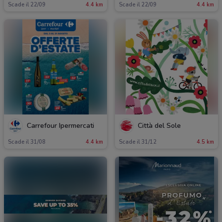
Scade il 22/09
4.4 km
Scade il 22/09
4.4 km
Carrefour Ipermercati
Città del Sole
Scade il 31/08
4.4 km
Scade il 31/12
4.5 km