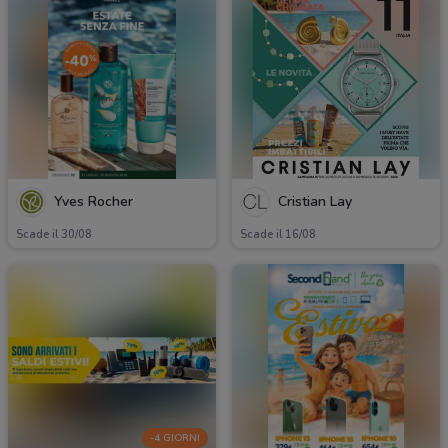
Yves Rocher
Cristian Lay
Scade il 30/08
Scade il 16/08
-4 GIORNI