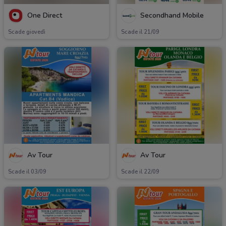
One Direct
Secondhand Mobile
Scade giovedì
Scade il 21/09
Av Tour
Av Tour
Scade il 03/09
Scade il 22/09