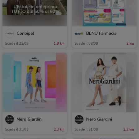
Conbipel
BENU Farmacia
Scade il 22/09
1.9 km
Scade il 08/09
2 km
Nero Giardini
Nero Giardini
Scade il 31/08
2.3 km
Scade il 31/08
2.3 km