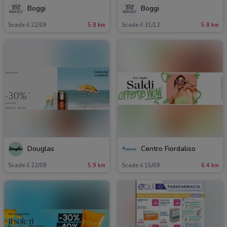
Boggi
Boggi
Scade il 22/09
5.8 km
Scade il 31/12
5.8 km
Douglas
Centro Fiordaliso
Scade il 22/09
5.9 km
Scade il 15/09
6.4 km