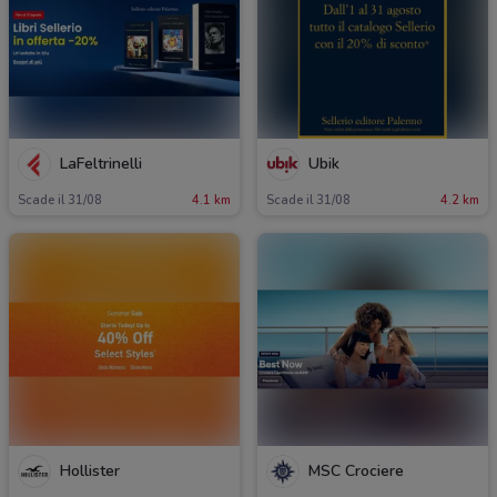
LaFeltrinelli
Ubik
Scade il 31/08
4.1 km
Scade il 31/08
4.2 km
Hollister
MSC Crociere