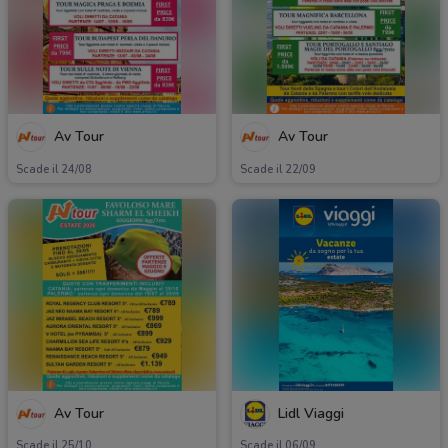
Av Tour
Av Tour
Scade il 24/08
Scade il 22/09
Av Tour
Lidl Viaggi
Scade il 25/10
Scade il 06/09