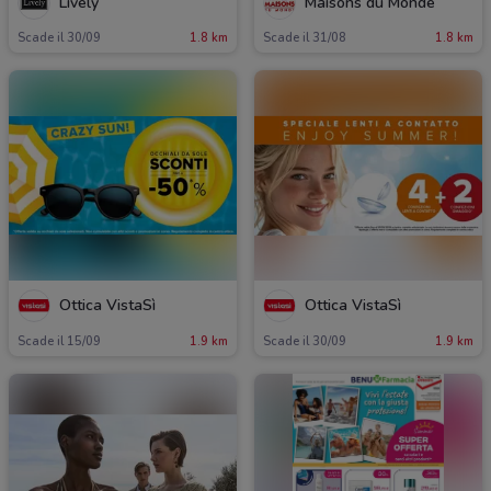
Lively
Maisons du Monde
Scade il 30/09
1.8 km
Scade il 31/08
1.8 km
Ottica VistaSì
Ottica VistaSì
Scade il 15/09
1.9 km
Scade il 30/09
1.9 km