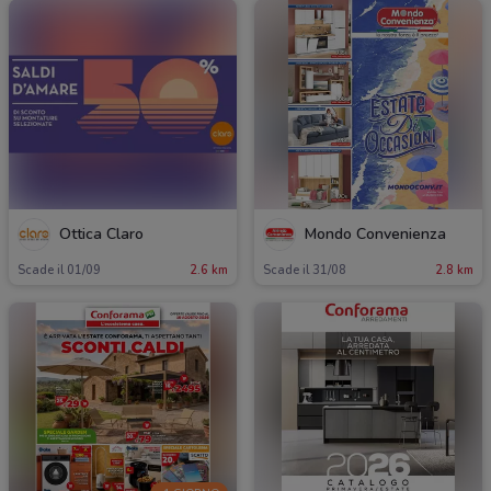
Ottica Claro
Mondo Convenienza
Scade il 01/09
2.6 km
Scade il 31/08
2.8 km