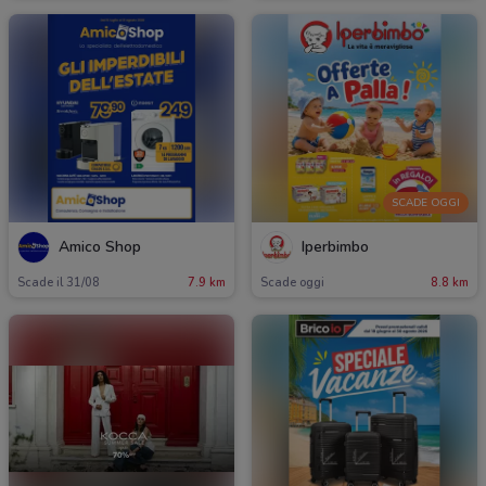
SCADE OGGI
Amico Shop
Iperbimbo
Scade il 31/08
7.9 km
Scade oggi
8.8 km