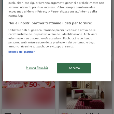
pubblicitari, ma riguarderanno argomenti generici e probabilmente non
saranno rilevanti per i tuoi interessi. Potrai sempre cambiare idea
accedendo a Menu > Privacy > Personalizzazione all'interno della
nostra App.
Noi e i nostri partner trattiamo i dati per fornire:
Utilizzare dati di geolocalizzazione precisi. Scansione attiva delle
caratteristiche del dispositivo ai fini dell’identificazione. Archiviare
informazioni su dispositivo e/o accedervi. Pubblicità e contenuti
personalizzati, misurazione delle prestazioni dei contenuti e degli
Metro
Valleverde
annunci, ricerche sul pubblico, sviluppo di servizi.
Elenco dei partner
Scade il 26/08
1.7 km
Scade il 22/09
1.7 km
Mostra finalità
Accetto