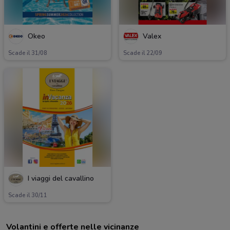
Okeo
Valex
Scade il 31/08
Scade il 22/09
I viaggi del cavallino
Scade il 30/11
Volantini e offerte nelle vicinanze