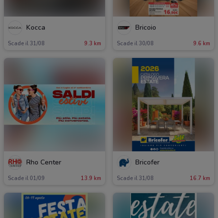
Kocca
Bricoio
Scade il 31/08
9.3 km
Scade il 30/08
9.6 km
Rho Center
Bricofer
Scade il 01/09
13.9 km
Scade il 31/08
16.7 km