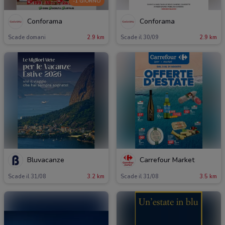
-1 GIORNO
Conforama
Conforama
Scade domani
2.9 km
Scade il 30/09
2.9 km
Bluvacanze
Carrefour Market
Scade il 31/08
3.2 km
Scade il 31/08
3.5 km