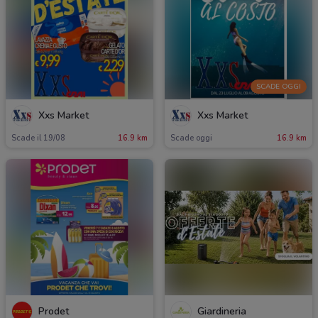
SCADE OGGI
Xxs Market
Xxs Market
Scade il 19/08
16.9 km
Scade oggi
16.9 km
Prodet
Giardineria