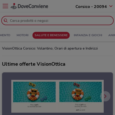
Corsico - 20094
MENTO
MOTORI
SALUTE E BENESSERE
INFANZIA E GIOCHI
ANI
VisionOttica Corsico: Volantino, Orari di apertura e Indirizzi
Ultime offerte VisionOttica