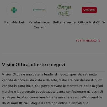
Medi-Market
Parafarmacia
Bottega verde
Ottica VistaSì
Yo
Conad
TUTTI I NEGOZI
VisionOttica, offerte e negozi
VisionOttica
è una catena leader di negozi specializzati nella
vendita di occhiali da vista e da sole, dislocata con decine di punti
vendita in tutta Italia. Qui potrai trovare le montature delle migliori
marche e il personale specializzato saprà confezionare gli occhiali
giusti per te. Vuoi conoscere tutte le marche e i modelli in vendita
da
VisionOttica
? Sfoglia il catalogo online e iscriviti alla