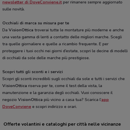
newsletter di DoveConviene.it
per rimanere sempre aggiornato
sulle novità.
Occhiali di marca su misura per te
Da
VisionOttica
troverai tutte le montature più moderne e anche
una vasta gamma di lenti a contatto delle migliori marche. Scegli
tra quelle giornaliere e quelle a ricambio frequente. E per
proteggere i tuoi occhi nei giorni d’estate, scopri le decine di modelli
di occhiali da sole delle marche più prestigiose.
Scopri tutti gli sconti e i servizi
Scopri gli sconti incredibili sugli occhiali da sole e tutti i servizi che
VisionOttica
riserva per te, come il test della vista, la
manutenzione e la garanzia degli occhiali. Vuoi conoscere il
negozio
VisionOttica
più vicino a casa tua? Scarica l’
app
DoveConviene
e scopri indirizzo e orari.
Offerte volantini e cataloghi per città nelle vicinanze