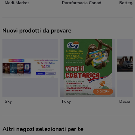
Medi-Market
Parafarmacia Conad
Bottega
Nuovi prodotti da provare
-5 GIORNI
Sky
Foxy
Dacia
Altri negozi selezionati per te