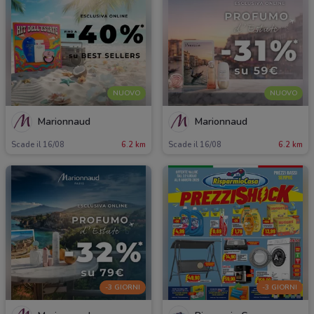
NUOVO
NUOVO
Marionnaud
Marionnaud
Scade il 16/08
6.2 km
Scade il 16/08
6.2 km
-3 GIORNI
-3 GIORNI