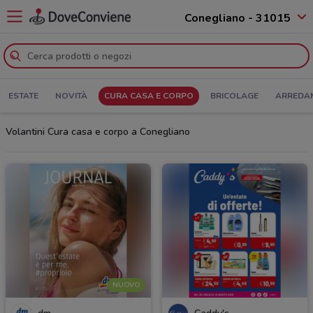
Conegliano - 31015
ESTATE
NOVITÀ
CURA CASA E CORPO
BRICOLAGE
ARREDA
Volantini Cura casa e corpo a Conegliano
NUOVO