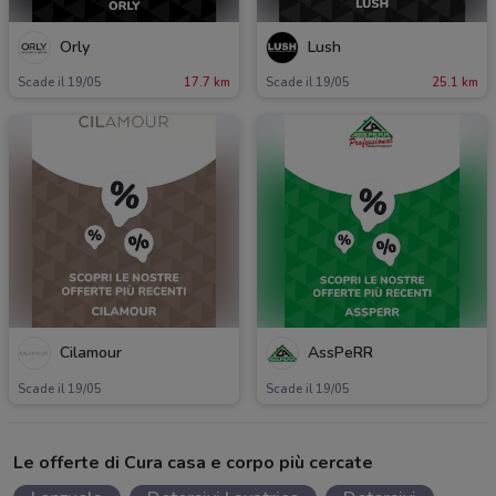
Orly
Lush
Scade il 19/05
17.7 km
Scade il 19/05
25.1 km
Cilamour
AssPeRR
Scade il 19/05
Scade il 19/05
Le offerte di Cura casa e corpo più cercate