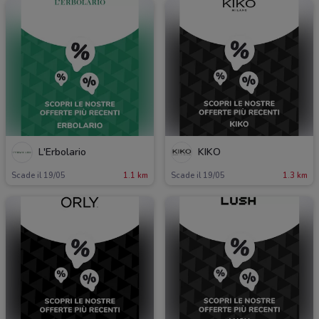
L'Erbolario
KIKO
Scade il 19/05
1.1 km
Scade il 19/05
1.3 km