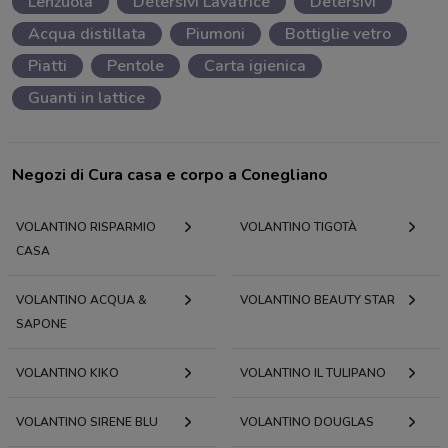
Lenzuola
Detersivi Lavatrice
Detersivi
Acqua distillata
Piumoni
Bottiglie vetro
Piatti
Pentole
Carta igienica
Guanti in lattice
Negozi di Cura casa e corpo a Conegliano
VOLANTINO RISPARMIO
VOLANTINO TIGOTÀ
CASA
VOLANTINO ACQUA &
VOLANTINO BEAUTY STAR
SAPONE
VOLANTINO KIKO
VOLANTINO IL TULIPANO
VOLANTINO SIRENE BLU
VOLANTINO DOUGLAS