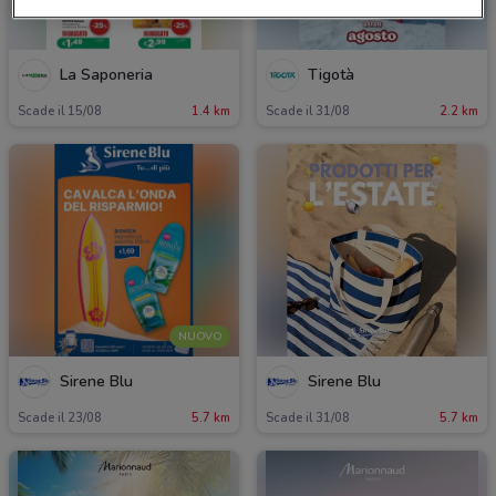
La Saponeria
Tigotà
Scade il 15/08
1.4 km
Scade il 31/08
2.2 km
NUOVO
Sirene Blu
Sirene Blu
Scade il 23/08
5.7 km
Scade il 31/08
5.7 km