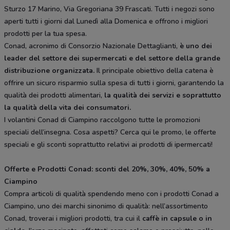
Sturzo 17 Marino, Via Gregoriana 39 Frascati. Tutti i negozi sono
aperti tutti i giorni dal Lunedì alla Domenica e offrono i migliori
prodotti per la tua spesa.
Conad, acronimo di Consorzio Nazionale Dettaglianti,
è uno dei
leader del settore dei supermercati e del settore della grande
distribuzione organizzata.
Il principale obiettivo della catena è
offrire un sicuro risparmio sulla spesa di tutti i giorni, garantendo la
qualità dei prodotti alimentari,
la qualità dei servizi e soprattutto
la qualità della vita dei consumatori.
I volantini Conad di Ciampino raccolgono tutte le promozioni
speciali dell’insegna. Cosa aspetti? Cerca qui le promo, le offerte
speciali e gli sconti soprattutto relativi ai prodotti di ipermercati!
Offerte e Prodotti Conad: sconti del 20%, 30%, 40%, 50% a
Ciampino
Compra articoli di qualità spendendo meno con i prodotti Conad a
Ciampino, uno dei marchi sinonimo di qualità: nell’assortimento
Conad, troverai i migliori prodotti, tra cui il
caffè in capsule o in