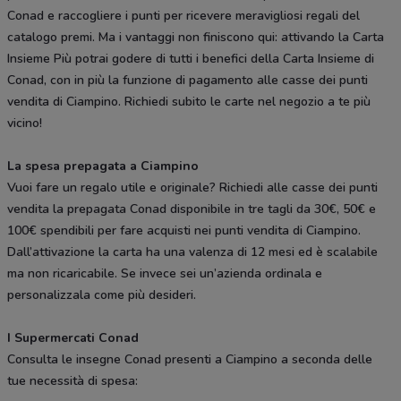
Conad e raccogliere i punti per ricevere meravigliosi regali del
catalogo premi. Ma i vantaggi non finiscono qui: attivando la Carta
Insieme Più potrai godere di tutti i benefici della Carta Insieme di
Conad, con in più la funzione di pagamento alle casse dei punti
vendita di Ciampino. Richiedi subito le carte nel negozio a te più
vicino!
La spesa prepagata a Ciampino
Vuoi fare un regalo utile e originale? Richiedi alle casse dei punti
vendita la prepagata Conad disponibile in tre tagli da 30€, 50€ e
100€ spendibili per fare acquisti nei punti vendita di Ciampino.
Dall’attivazione la carta ha una valenza di 12 mesi ed è scalabile
ma non ricaricabile. Se invece sei un’azienda ordinala e
personalizzala come più desideri.
I Supermercati Conad
Consulta le insegne Conad presenti a Ciampino a seconda delle
tue necessità di spesa: