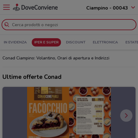
Ciampino - 00043
IN EVIDENZA
IPER E SUPER
DISCOUNT
ELETTRONICA
ESTAT
Conad Ciampino: Volantino, Orari di apertura e Indirizzi
Ultime offerte Conad