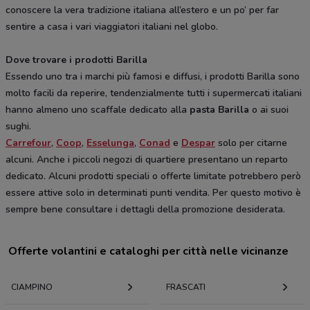
conoscere la vera tradizione italiana all’estero e un po’ per far
sentire a casa i vari viaggiatori italiani nel globo.
Dove trovare i prodotti Barilla
Essendo uno tra i marchi più famosi e diffusi, i prodotti Barilla sono
molto facili da reperire, tendenzialmente tutti i supermercati italiani
hanno almeno uno scaffale dedicato alla
pasta Barilla
o ai suoi
sughi.
Carrefour
,
Coop
,
Esselunga
,
Conad
e
Despar
solo per citarne
alcuni. Anche i piccoli negozi di quartiere presentano un reparto
dedicato. Alcuni prodotti speciali o offerte limitate potrebbero però
essere attive solo in determinati punti vendita. Per questo motivo è
sempre bene consultare i dettagli della promozione desiderata.
Offerte volantini e cataloghi per città nelle vicinanze
CIAMPINO
FRASCATI