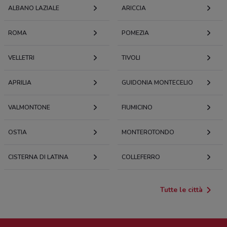
ALBANO LAZIALE
ARICCIA
ROMA
POMEZIA
VELLETRI
TIVOLI
APRILIA
GUIDONIA MONTECELIO
VALMONTONE
FIUMICINO
OSTIA
MONTEROTONDO
CISTERNA DI LATINA
COLLEFERRO
Tutte le città