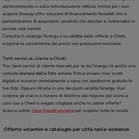
elettrodomestici e sulla ristrutturazione edilizia. Inoltre per i tuoi
acquisti Sinergy offre soluzioni di finanziamento flessibili che ti
permetteranno di acquistare i prodotti che desideri e rimborsabili in
piccole rate mensili.
Consulta il catalogo Sinergy e la validità delle offerte a Chieti,
scoprirai la convenienza dei prezzi con promozioni esclusive.
Tanti servizi al cliente a Chieti
Tra i tanti servizi al cliente riservati per te da Sinergy c’è anche una
comoda
stampa delle foto online
. Potrai inviare i tuoi scatti
digitali e ricevere comodamente a casa con spedizione gratuita le
tue foto. Oppure ritirarle in uno dei punti vendita Sinergy. Vuoi
scoprire gli orari e il numero di telefono del negozio più vicino a
casa tua a Chieti e magari sfogliare anche le ultime offerte?
Scarica subito
l’app DoveConviene
per scoprire tutte le novità.
Offerte volantini e cataloghi per città nelle vicinanze