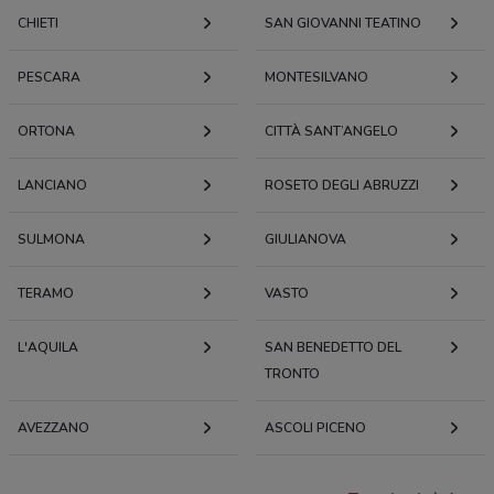
CHIETI
SAN GIOVANNI TEATINO
PESCARA
MONTESILVANO
ORTONA
CITTÀ SANT’ANGELO
LANCIANO
ROSETO DEGLI ABRUZZI
SULMONA
GIULIANOVA
TERAMO
VASTO
L'AQUILA
SAN BENEDETTO DEL
TRONTO
AVEZZANO
ASCOLI PICENO