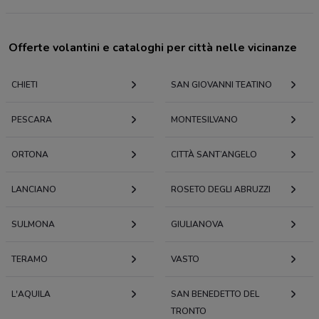
Offerte volantini e cataloghi per città nelle vicinanze
CHIETI
SAN GIOVANNI TEATINO
PESCARA
MONTESILVANO
ORTONA
CITTÀ SANT’ANGELO
LANCIANO
ROSETO DEGLI ABRUZZI
SULMONA
GIULIANOVA
TERAMO
VASTO
L'AQUILA
SAN BENEDETTO DEL
TRONTO