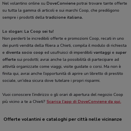
Nel volantino online su
DoveConviene
potrai trovare tante offerte
su tutta la gamma di articoli e sui marchi Coop, che prediligono
sempre i prodotti della
tradizione italiana.
Lo slogan: La Coop sei tu!
Non perderti le incredibili offerte e promozioni Coop, recati in uno
dei punti vendita della filiera a Chieti, compila il modulo di richiesta
e
diventa socio coop
ed usufruisci di imperdibili
vantaggi
e
super
offerte
sui prodotti; avrai anche la possibilità di partecipare ad
attività organizzate come viaggi, visite guidate o corsi. Ma non è
finita qui, avrai anche l’opportunità di aprire un libretto di prestito
sociale, un’idea sicura dove tutelare i propri risparmi.
Vuoi conoscere l’indirizzo o gli orari di apertura del negozio Coop
più vicino a te a Chieti?
Scarica l’app di DoveConviene da qui.
Offerte volantini e cataloghi per città nelle vicinanze