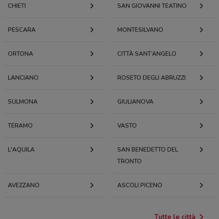
CHIETI
SAN GIOVANNI TEATINO
PESCARA
MONTESILVANO
ORTONA
CITTÀ SANT’ANGELO
LANCIANO
ROSETO DEGLI ABRUZZI
SULMONA
GIULIANOVA
TERAMO
VASTO
L'AQUILA
SAN BENEDETTO DEL
TRONTO
AVEZZANO
ASCOLI PICENO
Tutte le città