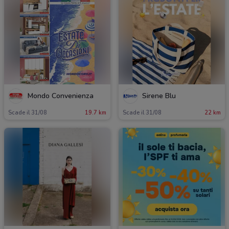
Mondo Convenienza
Sirene Blu
Scade il 31/08
19.7 km
Scade il 31/08
22 km