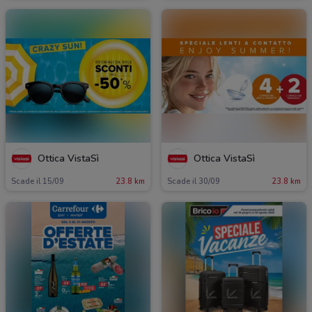
Ottica VistaSì
Ottica VistaSì
Scade il 15/09
23.8 km
Scade il 30/09
23.8 km