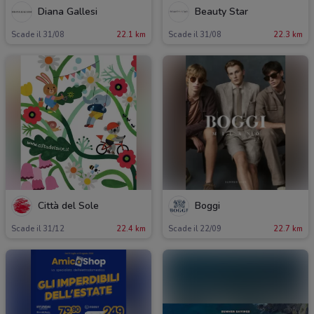
Diana Gallesi
Beauty Star
Scade il 31/08
22.1 km
Scade il 31/08
22.3 km
Città del Sole
Boggi
Scade il 31/12
22.4 km
Scade il 22/09
22.7 km