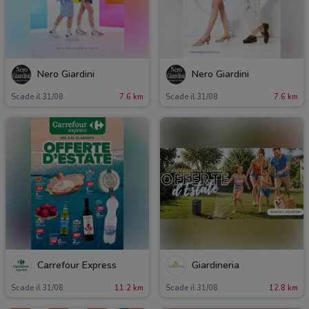
Nero Giardini
Nero Giardini
Scade il 31/08
7.6 km
Scade il 31/08
7.6 km
Carrefour Express
Giardineria
Scade il 31/08
11.2 km
Scade il 31/08
12.8 km