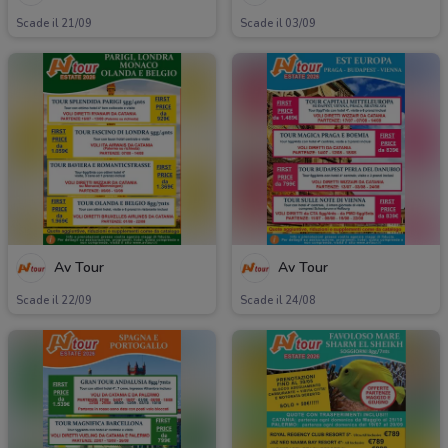
Scade il 21/09
Scade il 03/09
Av Tour
Av Tour
Scade il 22/09
Scade il 24/08