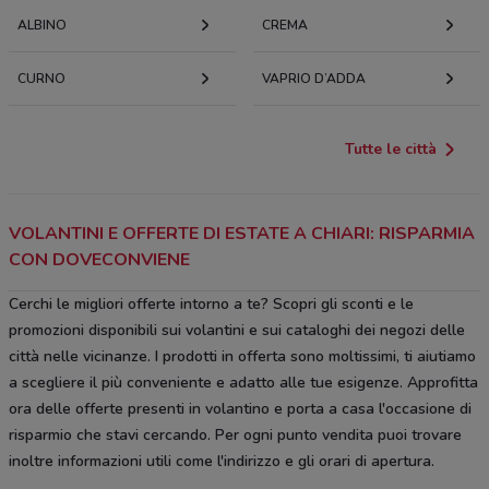
ALBINO
CREMA
CURNO
VAPRIO D’ADDA
Tutte le città
VOLANTINI E OFFERTE DI ESTATE A CHIARI: RISPARMIA
CON DOVECONVIENE
Cerchi le migliori offerte intorno a te? Scopri gli sconti e le
promozioni disponibili sui volantini e sui cataloghi dei negozi delle
città nelle vicinanze. I prodotti in offerta sono moltissimi, ti aiutiamo
a scegliere il più conveniente e adatto alle tue esigenze. Approfitta
ora delle offerte presenti in volantino e porta a casa l'occasione di
risparmio che stavi cercando. Per ogni punto vendita puoi trovare
inoltre informazioni utili come l'indirizzo e gli orari di apertura.