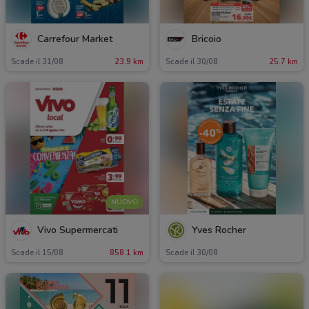
Carrefour Market
Bricoio
Scade il 31/08
23.9 km
Scade il 30/08
25.7 km
NUOVO
Vivo Supermercati
Yves Rocher
Scade il 15/08
858.1 km
Scade il 30/08