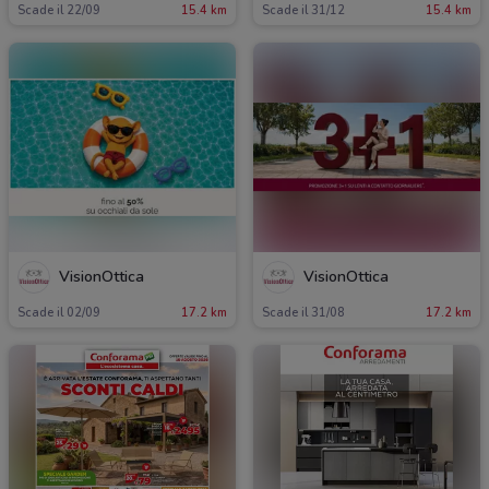
Scade il 22/09
15.4 km
Scade il 31/12
15.4 km
VisionOttica
VisionOttica
Scade il 02/09
17.2 km
Scade il 31/08
17.2 km