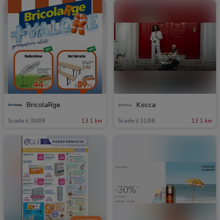
BricolaRge
Kocca
Scade il 30/09
13.1 km
Scade il 31/08
13.1 km