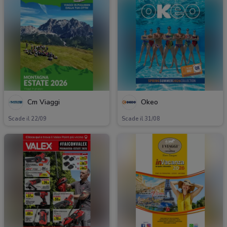
Cm Viaggi
Okeo
Scade il 22/09
Scade il 31/08