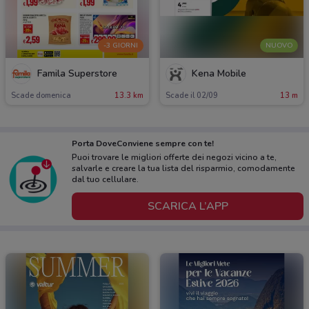
-3 GIORNI
NUOVO
Famila Superstore
Kena Mobile
Scade domenica
13.3 km
Scade il 02/09
13 m
Porta DoveConviene sempre con te!
Puoi trovare le migliori offerte dei negozi vicino a te,
salvarle e creare la tua lista del risparmio, comodamente
dal tuo cellulare.
SCARICA L’APP