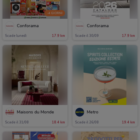
-4 GIORNI
Conforama
Conforama
Scade lunedì
17.9 km
Scade il 30/09
17.9 km
Maisons du Monde
Metro
Scade il 31/08
18.4 km
Scade il 26/08
19.4 km