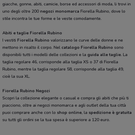
giacche, gonne, abiti, camicie, borse ed accessori di moda, li trovi in
uno degli oltre 200
negozi monomarca
Fiorella Rubino, dove lo
stile incontra le tue forme e le veste comodamente.
Abiti e taglie Fiorella Rubino
I vestiti
Fiorella Rubino
valorizzano le curve delle donne e ne
mettono in risalto il corpo. Nel
catalogo Fiorella Rubino
sono
disponibili tutti i modelli delle collezioni e la
guida alle taglie
. La
taglia regolare 46, corrisponde alla taglia XS o 37 di Fiorella
Rubino, mentre la taglia regolare 58, corrisponde alla taglia 49,
cioè la sua XL.
Fiorella Rubino Negozi
Scopri la collezione elegante o casual e compra gli abiti che più ti
piacciono, oltre ai negozi monomarca e agli outlet della tua città
puoi comprare anche con lo
shop online
, la
spedizione è gratuita
su tutti gli ordini se la tua spesa è superiore a 120 euro.