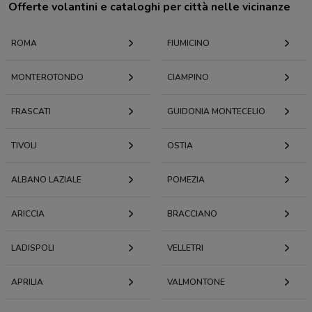
Offerte volantini e cataloghi per città nelle vicinanze
ROMA
FIUMICINO
MONTEROTONDO
CIAMPINO
FRASCATI
GUIDONIA MONTECELIO
TIVOLI
OSTIA
ALBANO LAZIALE
POMEZIA
ARICCIA
BRACCIANO
LADISPOLI
VELLETRI
APRILIA
VALMONTONE