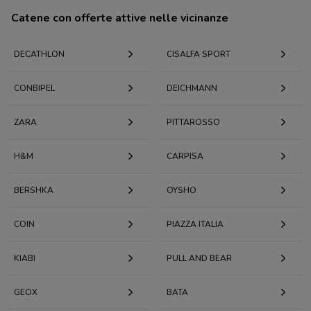
Catene con offerte attive nelle vicinanze
DECATHLON
CISALFA SPORT
CONBIPEL
DEICHMANN
ZARA
PITTAROSSO
H&M
CARPISA
BERSHKA
OYSHO
COIN
PIAZZA ITALIA
KIABI
PULL AND BEAR
GEOX
BATA