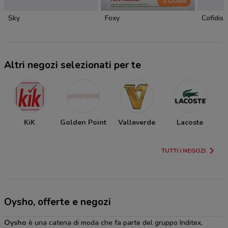
-4 GIORNI
Sky
Foxy
Cofidis
Altri negozi selezionati per te
KiK
Golden Point
Valleverde
Lacoste
TUTTI I NEGOZI
Oysho, offerte e negozi
Oysho
è una catena di moda che fa parte del gruppo Inditex,