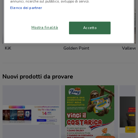
annunci, ricerche sul pubblico, sviluppo di servizi.
Elenco dei partner
Mostra finalità
Accetto
NUOVO
KiK
Golden Point
Valleve
Nuovi prodotti da provare