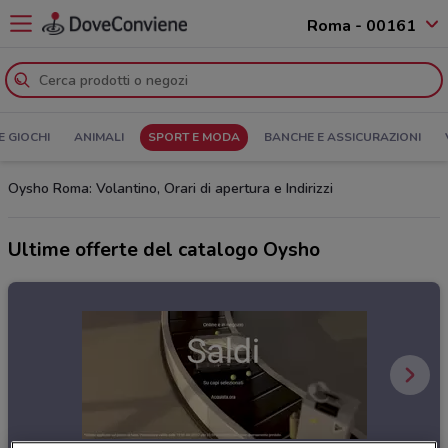
Roma - 00161
E GIOCHI
ANIMALI
SPORT E MODA
BANCHE E ASSICURAZIONI
Oysho Roma: Volantino, Orari di apertura e Indirizzi
Ultime offerte del catalogo Oysho