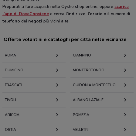
Preparati a fare acquisti nello Oysho shop online, oppure
scarica
l’app di DoveConviene
e cerca
l’indirizzo
,
l’orario
o il numero di
telefono
dei
negozi
più vicini a te.
Offerte volantini e cataloghi per città nelle vicinanze
ROMA
CIAMPINO
FIUMICINO
MONTEROTONDO
FRASCATI
GUIDONIA MONTECELIO
TIVOLI
ALBANO LAZIALE
ARICCIA
POMEZIA
OSTIA
VELLETRI