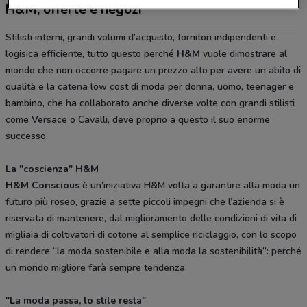
H&M, offerte e negozi
Stilisti interni, grandi volumi d’acquisto, fornitori indipendenti e
logisica efficiente, tutto questo perché
H&M
vuole dimostrare al
mondo che non occorre pagare un prezzo alto per avere un abito di
qualità e la catena low cost di moda per donna, uomo, teenager e
bambino, che ha collaborato anche diverse volte con grandi stilisti
come Versace o Cavalli, deve proprio a questo il suo enorme
successo.
La "coscienza" H&M
H&M Conscious
è un’iniziativa H&M volta a garantire alla moda un
futuro più roseo, grazie a sette piccoli impegni che l’azienda si è
riservata di mantenere, dal miglioramento delle condizioni di vita di
migliaia di coltivatori di cotone al semplice riciclaggio, con lo scopo
di rendere “la moda sostenibile e alla moda la sostenibilità”: perché
un mondo migliore farà sempre tendenza.
"La moda passa, lo stile resta"