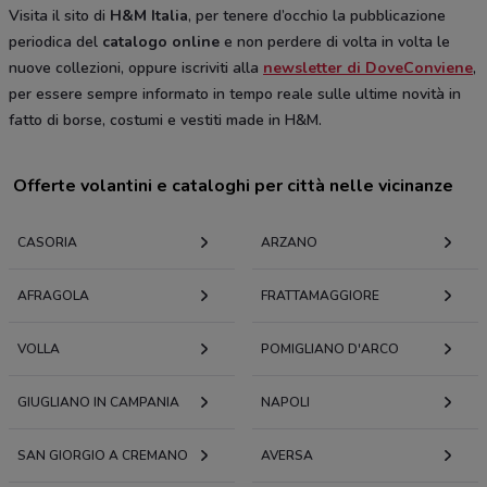
Visita il sito di
H&M Italia
, per tenere d’occhio la pubblicazione
periodica del
catalogo online
e non perdere di volta in volta le
nuove collezioni, oppure iscriviti alla
newsletter di DoveConviene
,
per essere sempre informato in tempo reale sulle ultime novità in
fatto di borse, costumi e vestiti made in H&M.
Offerte volantini e cataloghi per città nelle vicinanze
CASORIA
ARZANO
AFRAGOLA
FRATTAMAGGIORE
VOLLA
POMIGLIANO D'ARCO
GIUGLIANO IN CAMPANIA
NAPOLI
SAN GIORGIO A CREMANO
AVERSA