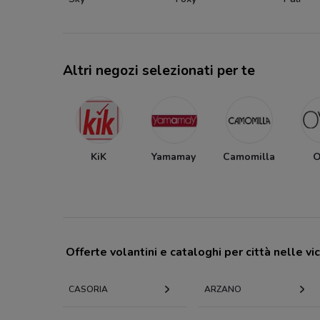
Altri negozi selezionati per te
KiK
Yamamay
Camomilla
O
Offerte volantini e cataloghi per città nelle vi
CASORIA
ARZANO