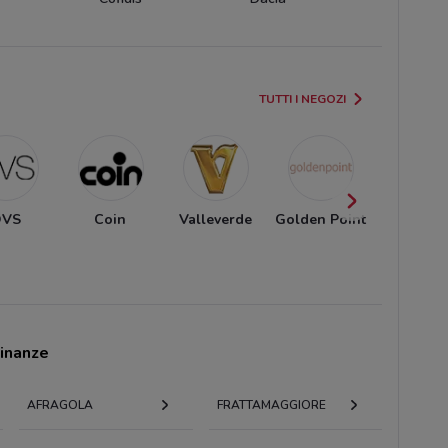
TUTTI I NEGOZI
VS
Coin
Valleverde
Golden Point
Interspo
cinanze
AFRAGOLA
FRATTAMAGGIORE