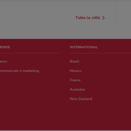
Tutte le città
ZIENDE
INTERNATIONAL
iamo
Brazil
commerciali e marketing
Mexico
France
Australia
New Zealand