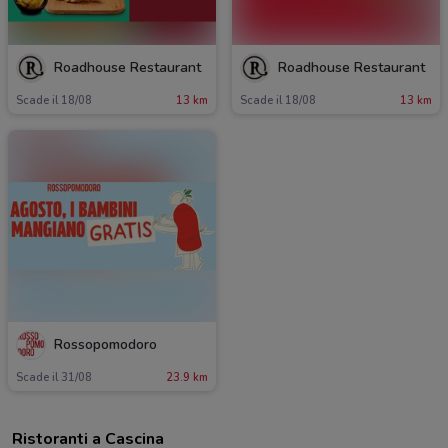
Roadhouse Restaurant
Roadhouse Restaurant
Scade il 18/08
13 km
Scade il 18/08
13 km
Rossopomodoro
Scade il 31/08
23.9 km
Ristoranti a Cascina