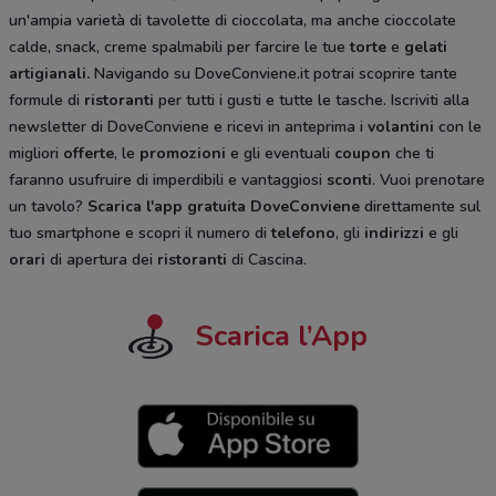
un'ampia varietà di tavolette di cioccolata, ma anche cioccolate
calde, snack, creme spalmabili per farcire le tue
torte
e
gelati
artigianali.
Navigando su DoveConviene.it potrai scoprire tante
formule di
ristoranti
per tutti i gusti e tutte le tasche. Iscriviti alla
newsletter di DoveConviene e ricevi in anteprima i
volantini
con le
migliori
offerte
, le
promozioni
e gli eventuali
coupon
che ti
faranno usufruire di imperdibili e vantaggiosi
sconti
. Vuoi prenotare
un tavolo?
Scarica l'app gratuita DoveConviene
direttamente sul
tuo smartphone e scopri il numero di
telefono
, gli
indirizzi
e gli
orari
di apertura dei
ristoranti
di Cascina.
Scarica l’App