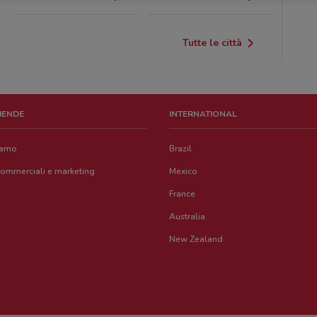
Tutte le città
ZIENDE
INTERNATIONAL
iamo
Brazil
commerciali e marketing
Mexico
France
Australia
New Zealand