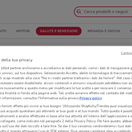
NTO
MOTORI
SALUTE E BENESSERE
INFANZIA E GIOCHI
A
ertura e Indirizzi
Contin
 della tua privacy
Negozi Lafarmacia. a Cascina
i
1014
partner archiviamo e accediamo ai dati personali, come i dati di navigazione g
ri univoci, sul tuo dispositivo. Selezionando Accetto, abiliti le tecnologie di tracciame
li scopi mostrati alla voce "Noi e i nostri partner trattiamo i dati da fornire". Nel caso 
.
Neg
ovessero essere disabilitate, alcuni contenuti e annunci visualizzati potrebbero non ess
re nuovamente a questo menu per modificare le tue scelte o per revocare il consenso
tra finalità in fondo alla pagina web. Tali scelte avranno effetto nel contesto del nost
 informazioni, consulta l'Informativa sulla privacy.
Privacy policy
i fornirti offerte più vicine ai tuoi bisogni: Utilizzando Shopfully/Tiendeo puoi visualizz
i tuoi acquisti quotidiani più attinenti ai tuoi gusti e al tuo mondo. Tutto questo è possi
 strumenti e analisi effettuate in base alle tue attività all'interno dell'applicazione e 
collegate, come indicato nel paragrafo 2 della Privacy Policy. Per fare questo, abbi
 sull'uso dei dati raccolti a tale fine. Se dai il tuo consenso condivideremo i tuoi dati
tutto il mondo attraverso l’uso di SDK esterne. Puoi sempre cambiare idea accedend