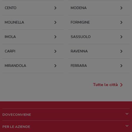
CENTO
MODENA
MOLINELLA
FORMIGINE
IMOLA
SASSUOLO
CARPI
RAVENNA
MIRANDOLA
FERRARA
Tutte le città
DOVECONVIENE
Cos'è DoveConviene
PER LE AZIENDE