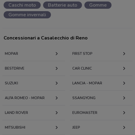
Caschi moto
Batterie auto
Gomme
Gomme invernali
Concessionari a Casalecchio di Reno
MOPAR
FIRST STOP
BESTDRIVE
CAR CLINIC
SUZUKI
LANCIA - MOPAR
ALFA ROMEO - MOPAR
SSANGYONG
LAND ROVER
EUROMASTER
MITSUBISHI
JEEP