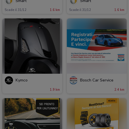
Smart
Smart
Scade il 31/12
1.6 km
Scade il 31/12
1.6 km
Kymco
Bosch Car Service
1.9 km
2.4 km