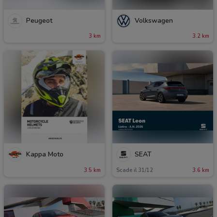
Peugeot
Volkswagen
3 km
3.2 km
Kappa Moto
SEAT
3.5 km
Scade il 31/12
3.6 km