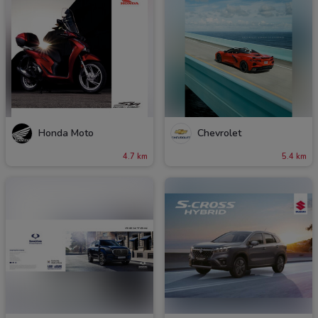
Honda Moto
Chevrolet
4.7 km
5.4 km