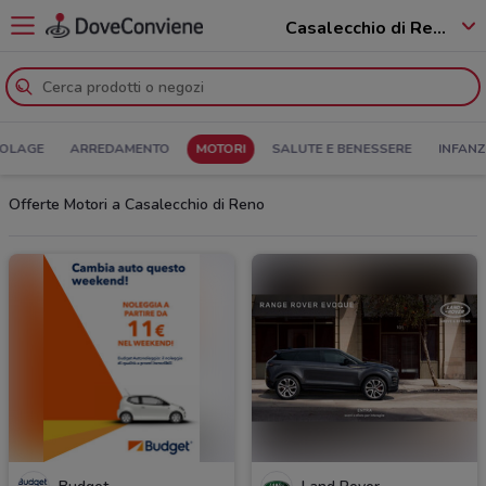
Casalecchio di Reno - 40033
COLAGE
ARREDAMENTO
MOTORI
SALUTE E BENESSERE
INFANZ
Offerte Motori a Casalecchio di Reno