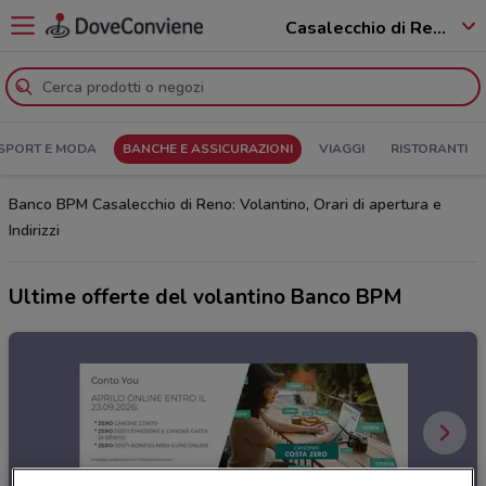
Casalecchio di Reno - 40033
SPORT E MODA
BANCHE E ASSICURAZIONI
VIAGGI
RISTORANTI
Banco BPM Casalecchio di Reno: Volantino, Orari di apertura e
Indirizzi
Ultime offerte del volantino Banco BPM