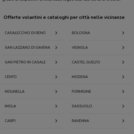
Offerte volantini e cataloghi per città nelle vicinanze
CASALECCHIO DI RENO
BOLOGNA
SAN LAZZARO DI SAVENA
VIGNOLA
SAN PIETRO IN CASALE
CASTEL GUELFO
CENTO
MODENA
MOLINELLA
FORMIGINE
IMOLA
SASSUOLO
CARPI
RAVENNA