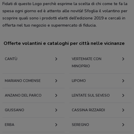
Fidati di questo Logo perchè esprime la scelta di chi come te fa la
spesa ogni giorno ed è attento alle novità! Sfoglia il volantino per
scoprire quali sono i prodotti eletti dell'edizione 2019 e cercali in
offerta nel tuo negozio e supermercato di fiducia.
Offerte volantini e cataloghi per città nelle vicinanze
CANTÙ
VERTEMATE CON
MINOPRIO
MARIANO COMENSE
LIPOMO
ANZANO DEL PARCO
LENTATE SUL SEVESO
GIUSSANO
CASSINA RIZZARDI
ERBA
SEREGNO