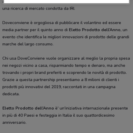
all'Innovazione in Italia, coinvolge più di 12.000 consumatori tramite
una ricerca di mercato condotta da IRI.
Doveconviene è orgogliosa di pubblicare il volantino ed essere
media partner per il quinto anno di
Eletto Prodotto dell’Anno
, un
evento che identifica le migliori innovazioni di prodotto delle grandi
marche del largo consumo.
Chi usa DoveConviene vuole organizzare al meglio la propria spesa
nei negozi vicino a casa, risparmiando tempo e denaro, ma anche
trovando i propri brand preferiti e scoprendo le novità di prodotto.
Grazie a questa partnership presentiamo a 8 milioni di clienti i
prodotti più innovativi del 2019, raccontati in una campagna
dedicata.
Eletto Prodotto dell’Anno
è' un'iniziativa internazionale presente
in più di 40 Paesi e festeggia in Italia il suo quattordicesimo
anniversario.