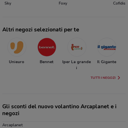
Sky
Foxy
Cofidis
Altri negozi selezionati per te
Unieuro
Bennet
Iper La grande
Il Gigante
i
TUTTI I NEGOZI
Gli sconti del nuovo volantino Arcaplanet e i
negozi
Arcaplanet