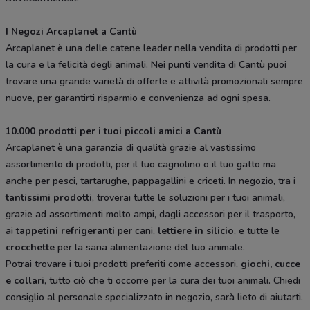
I Negozi Arcaplanet a Cantù
Arcaplanet è una delle catene leader nella vendita di prodotti per
la cura e la felicità degli animali. Nei punti vendita di Cantù puoi
trovare una grande varietà di offerte e attività promozionali sempre
nuove, per garantirti risparmio e convenienza ad ogni spesa.
10.000 prodotti per i tuoi piccoli amici a Cantù
Arcaplanet è una garanzia di qualità grazie al vastissimo
assortimento di prodotti, per il tuo cagnolino o il tuo gatto ma
anche per pesci, tartarughe, pappagallini e criceti. In negozio, tra i
tantissimi prodotti
, troverai tutte le soluzioni per i tuoi animali,
grazie ad assortimenti molto ampi, dagli accessori per il trasporto,
ai
tappetini refrigeranti
per cani,
lettiere in silicio
, e tutte le
crocchette
per la sana alimentazione del tuo animale.
Potrai trovare i tuoi prodotti preferiti come accessori,
giochi, cucce
e collari
, tutto ciò che ti occorre per la cura dei tuoi animali. Chiedi
consiglio al personale specializzato in negozio, sarà lieto di aiutarti.