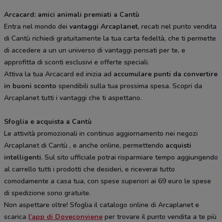
Arcacard: amici animali premiati a Cantù
Entra nel mondo dei
vantaggi Arcaplanet
, recati nel punto vendita
di Cantù richiedi gratuitamente la tua carta fedeltà, che ti permette
di accedere a un un universo di vantaggi pensati per te, e
approfitta di sconti esclusivi e offerte speciali.
Attiva la tua Arcacard ed inizia ad
accumulare punti da convertire
in buoni sconto
spendibili sulla tua prossima spesa. Scopri da
Arcaplanet tutti i vantaggi che ti aspettano.
Sfoglia e acquista a Cantù
Le attività promozionali in continuo aggiornamento nei negozi
Arcaplanet di Cantù , e anche online, permettendo
acquisti
intelligenti
. Sul sito ufficiale potrai risparmiare tempo aggiungendo
al carrello tutti i prodotti che desideri, e riceverai tutto
comodamente a casa tua, con spese superiori ai 69 euro le spese
di spedizione sono gratuite.
Non aspettare oltre! Sfoglia il catalogo online di Arcaplanet e
scarica
l’app di Doveconviene
per trovare il punto vendita a te più