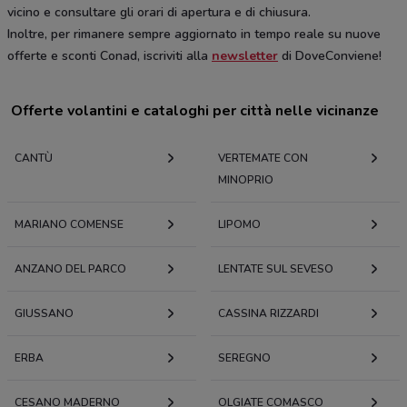
vicino e consultare gli orari di apertura e di chiusura.
Inoltre, per rimanere sempre aggiornato in tempo reale su nuove
offerte e sconti Conad, iscriviti alla
newsletter
di DoveConviene!
Offerte volantini e cataloghi per città nelle vicinanze
CANTÙ
VERTEMATE CON
MINOPRIO
MARIANO COMENSE
LIPOMO
ANZANO DEL PARCO
LENTATE SUL SEVESO
GIUSSANO
CASSINA RIZZARDI
ERBA
SEREGNO
CESANO MADERNO
OLGIATE COMASCO