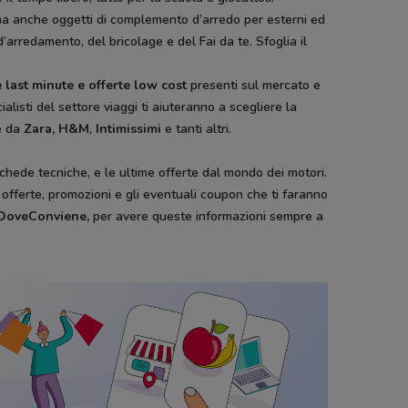
ura ma anche oggetti di complemento d’arredo per esterni ed
d’arredamento, del bricolage e del Fai da te. Sfoglia il
 last minute e offerte low cost
presenti sul mercato e
ialisti del settore viaggi ti aiuteranno a scegliere la
e da
Zara, H&M
,
Intimissimi
e tanti altri.
schede tecniche, e le ultime offerte dal mondo dei motori.
e offerte, promozioni e gli eventuali coupon che ti faranno
i DoveConviene
,
per avere queste informazioni sempre a