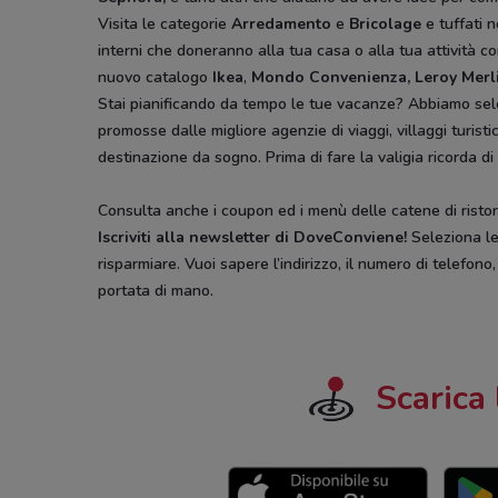
Visita le categorie
Arredamento
e
Bricolage
e tuffati n
interni che doneranno alla tua casa o alla tua attività co
nuovo catalogo
Ikea
,
Mondo Convenienza, Leroy Merl
Stai pianificando da tempo le tue vacanze? Abbiamo sel
promosse dalle migliore agenzie di viaggi, villaggi turist
destinazione da sogno. Prima di fare la valigia ricorda di
Consulta anche i coupon ed i menù delle catene di ristora
Iscriviti alla newsletter di DoveConviene
!
Seleziona le 
risparmiare. Vuoi sapere l’indirizzo, il numero di telefono
portata di mano.
Scarica 