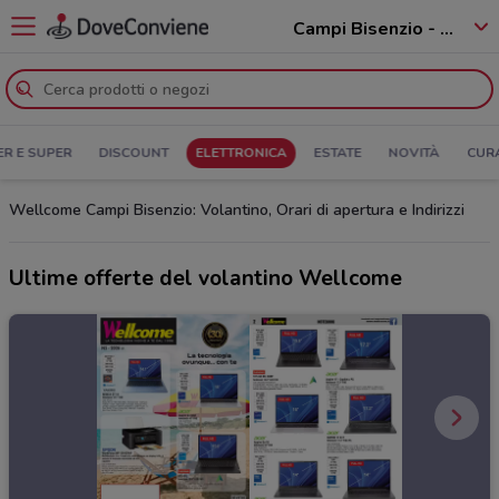
Campi Bisenzio - 50013
ER E SUPER
DISCOUNT
ELETTRONICA
ESTATE
NOVITÀ
CUR
Wellcome Campi Bisenzio: Volantino, Orari di apertura e Indirizzi
Ultime offerte del volantino Wellcome