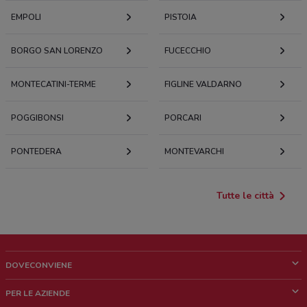
EMPOLI
PISTOIA
BORGO SAN LORENZO
FUCECCHIO
MONTECATINI-TERME
FIGLINE VALDARNO
POGGIBONSI
PORCARI
PONTEDERA
MONTEVARCHI
Tutte le città
DOVECONVIENE
Cos'è DoveConviene
PER LE AZIENDE