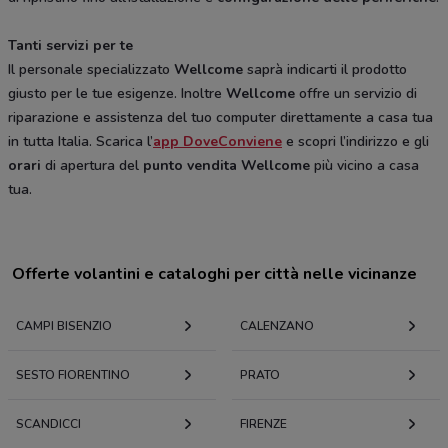
Tanti servizi per te
Il personale specializzato
Wellcome
saprà indicarti il prodotto
giusto per le tue esigenze. Inoltre
Wellcome
offre un servizio di
riparazione e assistenza del tuo computer direttamente a casa tua
in tutta Italia. Scarica l’
app DoveConviene
e scopri l’indirizzo e gli
orari
di apertura del
punto vendita Wellcome
più vicino a casa
tua.
Offerte volantini e cataloghi per città nelle vicinanze
CAMPI BISENZIO
CALENZANO
SESTO FIORENTINO
PRATO
SCANDICCI
FIRENZE