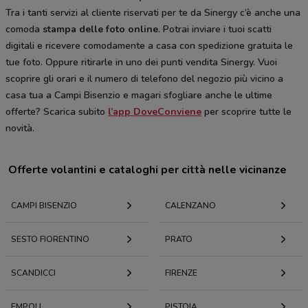
Tra i tanti servizi al cliente riservati per te da Sinergy c’è anche una
comoda
stampa delle foto online
. Potrai inviare i tuoi scatti
digitali e ricevere comodamente a casa con spedizione gratuita le
tue foto. Oppure ritirarle in uno dei punti vendita Sinergy. Vuoi
scoprire gli orari e il numero di telefono del negozio più vicino a
casa tua a Campi Bisenzio e magari sfogliare anche le ultime
offerte? Scarica subito
l’app DoveConviene
per scoprire tutte le
novità.
Offerte volantini e cataloghi per città nelle vicinanze
CAMPI BISENZIO
CALENZANO
SESTO FIORENTINO
PRATO
SCANDICCI
FIRENZE
EMPOLI
PISTOIA