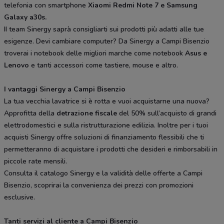
telefonia con smartphone
Xiaomi Redmi Note 7 e Samsung
Galaxy a30s.
II team Sinergy saprà consigliarti sui prodotti più adatti alle tue
esigenze. Devi cambiare computer? Da Sinergy a Campi Bisenzio
troverai i notebook delle migliori marche come notebook
Asus e
Lenovo
e tanti accessori come tastiere, mouse e altro.
I vantaggi Sinergy a Campi Bisenzio
La tua vecchia lavatrice si è rotta e vuoi acquistarne una nuova?
Approfitta della
detrazione fiscale
del 50% sull’acquisto di grandi
elettrodomestici e sulla ristrutturazione edilizia. Inoltre per i tuoi
acquisti Sinergy offre soluzioni di finanziamento flessibili che ti
permetteranno di acquistare i prodotti che desideri e rimborsabili in
piccole rate mensili.
Consulta il catalogo Sinergy e la validità delle offerte a Campi
Bisenzio, scoprirai la convenienza dei prezzi con promozioni
esclusive.
Tanti servizi al cliente a Campi Bisenzio