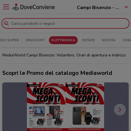
Campi Bisenzio - 50013
ER E SUPER
DISCOUNT
ELETTRONICA
ESTATE
NOVITÀ
CUR
MediaWorld Campi Bisenzio: Volantino, Orari di apertura e Indirizzi
Scopri le Promo del catalogo Mediaworld