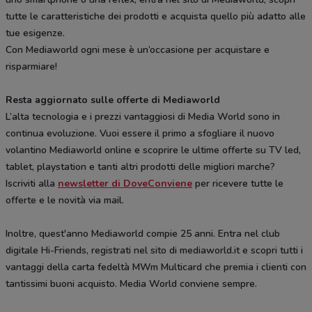
tutte le caratteristiche dei prodotti e acquista quello più adatto alle
tue esigenze.
Con Mediaworld ogni mese è un’occasione per acquistare e
risparmiare!
Resta aggiornato sulle offerte di Mediaworld
L’alta tecnologia e i prezzi vantaggiosi di Media World sono in
continua evoluzione. Vuoi essere il primo a sfogliare il nuovo
volantino Mediaworld online e scoprire le ultime offerte su TV led,
tablet, playstation e tanti altri prodotti delle migliori marche?
Iscriviti alla
newsletter di DoveConviene
per ricevere tutte le
offerte e le novità via mail.
Inoltre, quest'anno Mediaworld compie 25 anni. Entra nel club
digitale Hi-Friends, registrati nel sito di mediaworld.it e scopri tutti i
vantaggi della carta fedeltà MWm Multicard che premia i clienti con
tantissimi buoni acquisto. Media World conviene sempre.