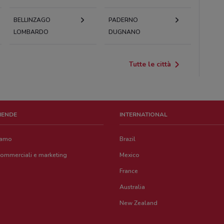
BELLINZAGO
PADERNO
LOMBARDO
DUGNANO
Tutte le città
ZIENDE
INTERNATIONAL
iamo
Brazil
commerciali e marketing
Mexico
France
Australia
New Zealand