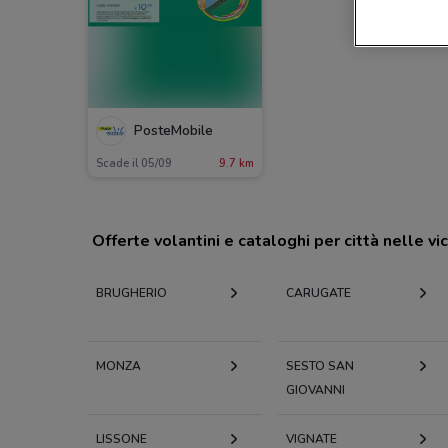
PosteMobile
Scade il 05/09
9.7 km
Offerte volantini e cataloghi per città nelle vi
BRUGHERIO
CARUGATE
MONZA
SESTO SAN
GIOVANNI
LISSONE
VIGNATE