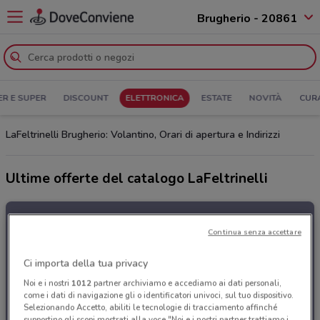
Brugherio - 20861
ER E SUPER
DISCOUNT
ELETTRONICA
ESTATE
NOVITÀ
CUR
LaFeltrinelli Brugherio: Volantino, Orari di apertura e Indirizzi
Ultime offerte del catalogo LaFeltrinelli
Continua senza accettare
Ci importa della tua privacy
Noi e i nostri
1012
partner archiviamo e accediamo ai dati personali,
come i dati di navigazione gli o identificatori univoci, sul tuo dispositivo.
Selezionando Accetto, abiliti le tecnologie di tracciamento affinché
supportino gli scopi mostrati alla voce "Noi e i nostri partner trattiamo i